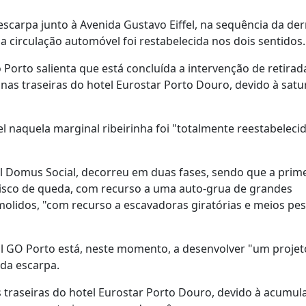
scarpa junto à Avenida Gustavo Eiffel, na sequência da de
a circulação automóvel foi restabelecida nos dois sentidos.
Porto salienta que está concluída a intervenção de retirad
nas traseiras do hotel Eurostar Porto Douro, devido à sat
l naquela marginal ribeirinha foi "totalmente reestabeleci
l Domus Social, decorreu em duas fases, sendo que a prim
risco de queda, com recurso a uma auto-grua de grandes
olidos, "com recurso a escavadoras giratórias e meios pe
 GO Porto está, neste momento, a desenvolver "um projet
 da escarpa.
 traseiras do hotel Eurostar Porto Douro, devido à acumul