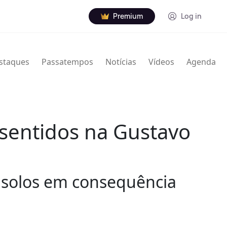
Premium
Log in
staques
Passatempos
Notícias
Vídeos
Agenda
 sentidos na Gustavo
e solos em consequência