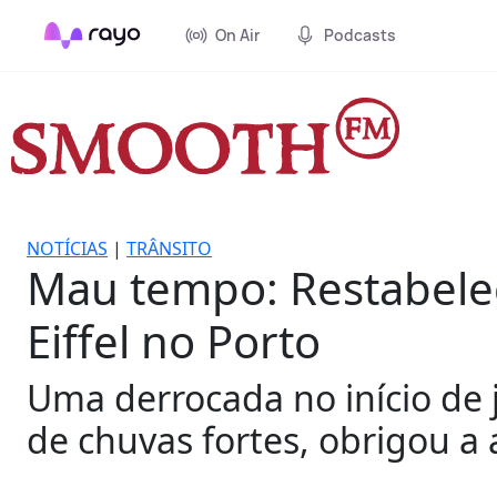
On Air
Podcasts
NOTÍCIAS
|
TRÂNSITO
Mau tempo: Restabelec
Eiffel no Porto
Uma derrocada no início de 
de chuvas fortes, obrigou a 