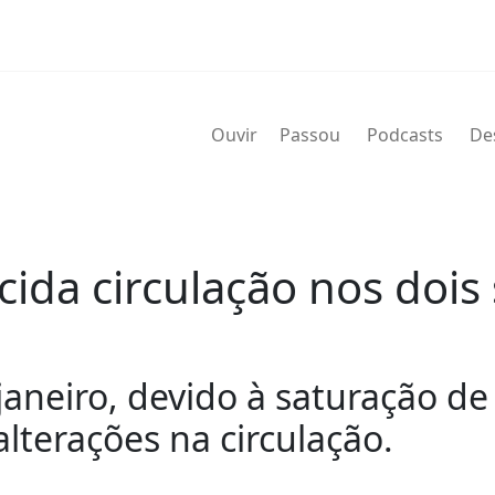
Ouvir
Passou
Podcasts
De
ida circulação nos dois
janeiro, devido à saturação d
alterações na circulação.