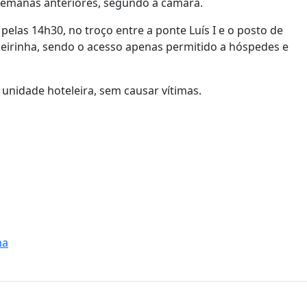
semanas anteriores, segundo a câmara.
pelas 14h30, no troço entre a ponte Luís I e o posto de
beirinha, sendo o acesso apenas permitido a hóspedes e
 unidade hoteleira, sem causar vítimas.
na