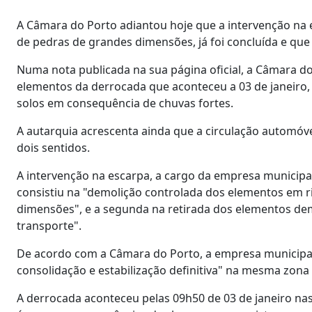
A Câmara do Porto adiantou hoje que a intervenção na e
de pedras de grandes dimensões, já foi concluída e que 
Numa nota publicada na sua página oficial, a Câmara do 
elementos da derrocada que aconteceu a 03 de janeiro, 
solos em consequência de chuvas fortes.
A autarquia acrescenta ainda que a circulação automóve
dois sentidos.
A intervenção na escarpa, a cargo da empresa municipa
consistiu na "demolição controlada dos elementos em 
dimensões", e a segunda na retirada dos elementos dem
transporte".
De acordo com a Câmara do Porto, a empresa municipal
consolidação e estabilização definitiva" na mesma zona
A derrocada aconteceu pelas 09h50 de 03 de janeiro nas