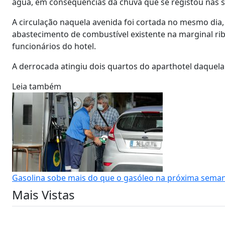
água, em consequências da chuva que se registou nas 
A circulação naquela avenida foi cortada no mesmo dia, 
abastecimento de combustível existente na marginal ri
funcionários do hotel.
A derrocada atingiu dois quartos do aparthotel daquela
Leia também
Gasolina sobe mais do que o gasóleo na próxima sema
Mais Vistas