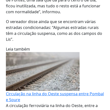
ficou inutilizada, mas tudo o resto está a funcionar
com normalidade”, informou.
O vereador disse ainda que se encontram várias
estradas condicionadas: “Algumas estradas rurais
têm a circulação suspensa, como as dos campos do
Lis”.
Leia também
Circulação na linha do Oeste suspensa entre Pombal
e Soure
A circulação ferroviária na linha do Oeste, entre a