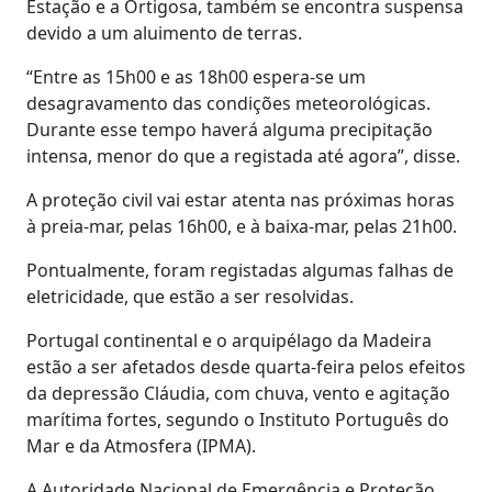
Estação e a Ortigosa, também se encontra suspensa
devido a um aluimento de terras.
“Entre as 15h00 e as 18h00 espera-se um
desagravamento das condições meteorológicas.
Durante esse tempo haverá alguma precipitação
intensa, menor do que a registada até agora”, disse.
A proteção civil vai estar atenta nas próximas horas
à preia-mar, pelas 16h00, e à baixa-mar, pelas 21h00.
Pontualmente, foram registadas algumas falhas de
eletricidade, que estão a ser resolvidas.
Portugal continental e o arquipélago da Madeira
estão a ser afetados desde quarta-feira pelos efeitos
da depressão Cláudia, com chuva, vento e agitação
marítima fortes, segundo o Instituto Português do
Mar e da Atmosfera (IPMA).
A Autoridade Nacional de Emergência e Proteção