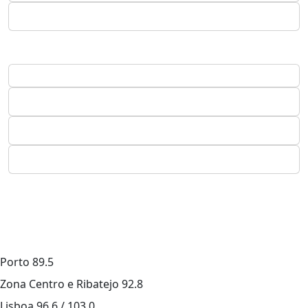
Porto
89.5
Zona Centro e Ribatejo
92.8
Lisboa
96.6 / 103.0