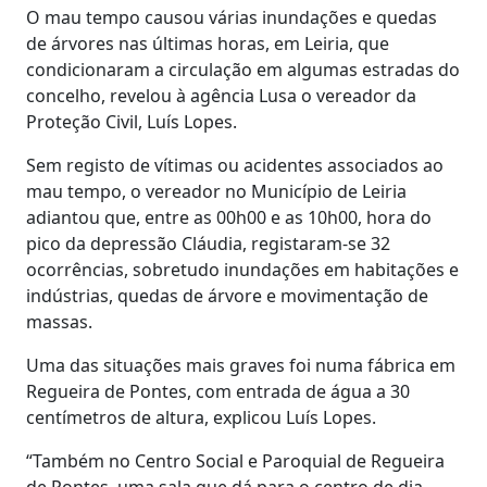
O mau tempo causou várias inundações e quedas
de árvores nas últimas horas, em Leiria, que
condicionaram a circulação em algumas estradas do
concelho, revelou à agência Lusa o vereador da
Proteção Civil, Luís Lopes.
Sem registo de vítimas ou acidentes associados ao
mau tempo, o vereador no Município de Leiria
adiantou que, entre as 00h00 e as 10h00, hora do
pico da depressão Cláudia, registaram-se 32
ocorrências, sobretudo inundações em habitações e
indústrias, quedas de árvore e movimentação de
massas.
Uma das situações mais graves foi numa fábrica em
Regueira de Pontes, com entrada de água a 30
centímetros de altura, explicou Luís Lopes.
“Também no Centro Social e Paroquial de Regueira
de Pontes, uma sala que dá para o centro de dia,