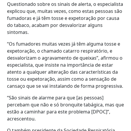
Questionado sobre os sinais de alerta, o especialista
explicou que, muitas vezes, como estas pessoas são
fumadoras e já têm tosse e expetoração por causa
do tabaco, acabam por desvalorizar alguns
sintomas.
“Os fumadores muitas vezes já têm alguma tosse e
expetoração, o chamado catarro respiratório, e
desvalorizam o agravamento de queixas”, afirmou o
especialista, que insiste na importância de estar
atento a qualquer alteração das características da
tosse ou expetoração, assim como a sensação de
cansaço que se vai instalando de forma progressiva.
“São sinais de alarme para que [as pessoas]
percebam que não e só bronquite tabágica, mas que
estão a caminhar para este problema [DPOC]”,
acrescentou.
O também presidente da Sociedade Respiratória