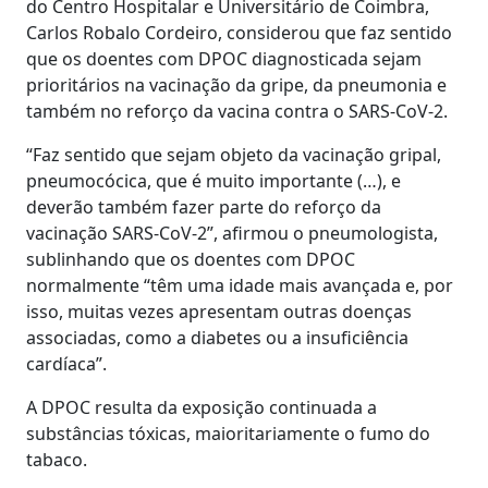
do Centro Hospitalar e Universitário de Coimbra,
Carlos Robalo Cordeiro, considerou que faz sentido
que os doentes com DPOC diagnosticada sejam
prioritários na vacinação da gripe, da pneumonia e
também no reforço da vacina contra o SARS-CoV-2.
“Faz sentido que sejam objeto da vacinação gripal,
pneumocócica, que é muito importante (…), e
deverão também fazer parte do reforço da
vacinação SARS-CoV-2”, afirmou o pneumologista,
sublinhando que os doentes com DPOC
normalmente “têm uma idade mais avançada e, por
isso, muitas vezes apresentam outras doenças
associadas, como a diabetes ou a insuficiência
cardíaca”.
A DPOC resulta da exposição continuada a
substâncias tóxicas, maioritariamente o fumo do
tabaco.