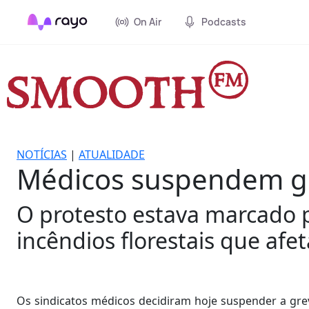
On Air
Podcasts
NOTÍCIAS
|
ATUALIDADE
Médicos suspendem gr
O protesto estava marcado p
incêndios florestais que afe
Os sindicatos médicos decidiram hoje suspender a grev