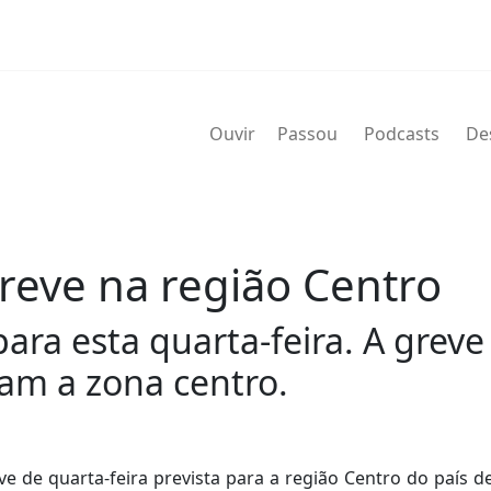
Ouvir
Passou
Podcasts
De
eve na região Centro
ara esta quarta-feira. A greve
tam a zona centro.
e de quarta-feira prevista para a região Centro do país d