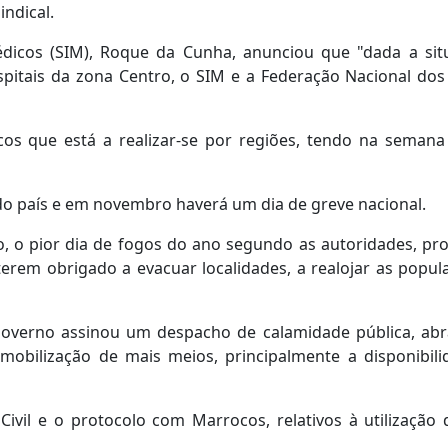
indical.
édicos (SIM), Roque da Cunha, anunciou que "dada a sit
ospitais da zona Centro, o SIM e a Federação Nacional do
s que está a realizar-se por regiões, tendo na semana
do país e em novembro haverá um dia de greve nacional.
, o pior dia de fogos do ano segundo as autoridades, p
erem obrigado a evacuar localidades, a realojar as popul
 Governo assinou um despacho de calamidade pública, ab
 mobilização de mais meios, principalmente a disponibil
vil e o protocolo com Marrocos, relativos à utilização