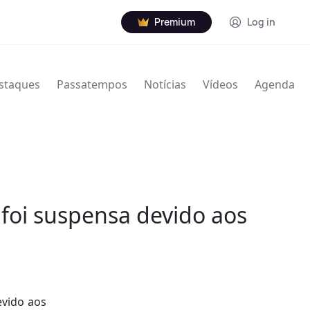
Premium
Log in
staques
Passatempos
Notícias
Vídeos
Agenda
 foi suspensa devido aos
evido aos