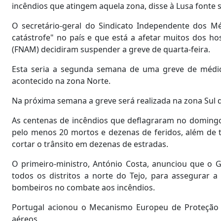
incêndios que atingem aquela zona, disse à Lusa fonte s
O secretário-geral do Sindicato Independente dos M
catástrofe" no país e que está a afetar muitos dos h
(FNAM) decidiram suspender a greve de quarta-feira.
Esta seria a segunda semana de uma greve de médico
acontecido na zona Norte.
Na próxima semana a greve será realizada na zona Sul 
As centenas de incêndios que deflagraram no domingo
pelo menos 20 mortos e dezenas de feridos, além de t
cortar o trânsito em dezenas de estradas.
O primeiro-ministro, António Costa, anunciou que o
todos os distritos a norte do Tejo, para assegurar a
bombeiros no combate aos incêndios.
Portugal acionou o Mecanismo Europeu de Proteção Ci
aéreos.