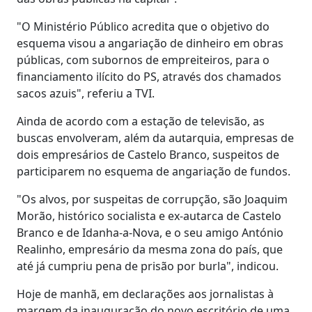
"O Ministério Público acredita que o objetivo do
esquema visou a angariação de dinheiro em obras
públicas, com subornos de empreiteiros, para o
financiamento ilícito do PS, através dos chamados
sacos azuis", referiu a TVI.
Ainda de acordo com a estação de televisão, as
buscas envolveram, além da autarquia, empresas de
dois empresários de Castelo Branco, suspeitos de
participarem no esquema de angariação de fundos.
"Os alvos, por suspeitas de corrupção, são Joaquim
Morão, histórico socialista e ex-autarca de Castelo
Branco e de Idanha-a-Nova, e o seu amigo António
Realinho, empresário da mesma zona do país, que
até já cumpriu pena de prisão por burla", indicou.
Hoje de manhã, em declarações aos jornalistas à
margem da inauguração do novo escritório de uma