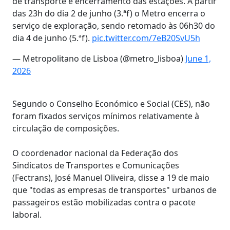
de transporte e encerramento das estações. A partir
das 23h do dia 2 de junho (3.ªf) o Metro encerra o
serviço de exploração, sendo retomado às 06h30 do
dia 4 de junho (5.ªf).
pic.twitter.com/7eB20SvU5h
— Metropolitano de Lisboa (@metro_lisboa)
June 1,
2026
Segundo o Conselho Económico e Social (CES), não
foram fixados serviços mínimos relativamente à
circulação de composições.
O coordenador nacional da Federação dos
Sindicatos de Transportes e Comunicações
(Fectrans), José Manuel Oliveira, disse a 19 de maio
que "todas as empresas de transportes" urbanos de
passageiros estão mobilizadas contra o pacote
laboral.