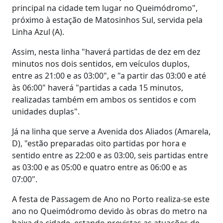
principal na cidade tem lugar no Queimódromo",
próximo à estação de Matosinhos Sul, servida pela
Linha Azul (A).
Assim, nesta linha "haverá partidas de dez em dez
minutos nos dois sentidos, em veículos duplos,
entre as 21:00 e as 03:00", e "a partir das 03:00 e até
às 06:00" haverá "partidas a cada 15 minutos,
realizadas também em ambos os sentidos e com
unidades duplas".
Já na linha que serve a Avenida dos Aliados (Amarela,
D), "estão preparadas oito partidas por hora e
sentido entre as 22:00 e as 03:00, seis partidas entre
as 03:00 e as 05:00 e quatro entre as 06:00 e as
07:00".
A festa de Passagem de Ano no Porto realiza-se este
ano no Queimódromo devido às obras do metro na
baixa da cidade, estando previstas as atuações de