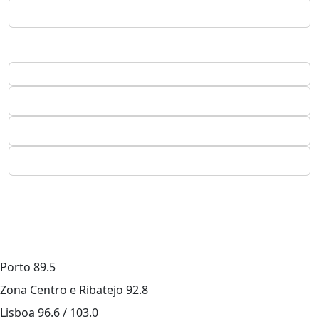
Porto
89.5
Zona Centro e Ribatejo
92.8
Lisboa
96.6 / 103.0