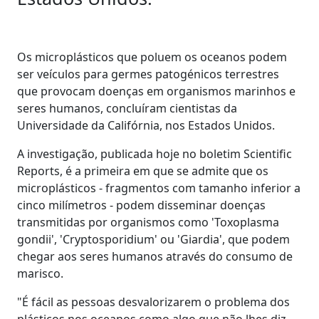
Os microplásticos que poluem os oceanos podem
ser veículos para germes patogénicos terrestres
que provocam doenças em organismos marinhos e
seres humanos, concluíram cientistas da
Universidade da Califórnia, nos Estados Unidos.
A investigação, publicada hoje no boletim Scientific
Reports, é a primeira em que se admite que os
microplásticos - fragmentos com tamanho inferior a
cinco milímetros - podem disseminar doenças
transmitidas por organismos como 'Toxoplasma
gondii', 'Cryptosporidium' ou 'Giardia', que podem
chegar aos seres humanos através do consumo de
marisco.
"É fácil as pessoas desvalorizarem o problema dos
plásticos nos oceanos como algo que não lhes diz