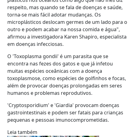
respeito, mas quando se fala de doenças e saúde,
torna-se mais fácil adotar mudanças. Os
microplásticos deslocam germes de um lado para o
outro e podem acabar na nossa comida e água",
afirmou a investigadora Karen Shapiro, especialista
em doenças infecciosas.
O 'Toxoplasma gondii' é um parasita que se
encontra nas fezes dos gatos e que já infetou
muitas espécies oceânicas com a doença
toxoplasmose, como espécies de golfinhos e focas,
além de provocar doenças prolongadas em seres
humanos e problemas reprodutivos.
'Cryptosporidium' e 'Giardia' provocam doenças
gastrointestinais e podem ser fatais para crianças
pequenas e pessoas imunocomprometidas.
Leia também