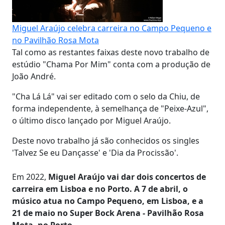
Miguel Araújo celebra carreira no Campo Pequeno e
no Pavilhão Rosa Mota
Tal como as restantes faixas deste novo trabalho de
estúdio "Chama Por Mim" conta com a produção de
João André.
"Cha Lá Lá" vai ser editado com o selo da Chiu, de
forma independente, à semelhança de "Peixe-Azul",
o último disco lançado por Miguel Araújo.
Deste novo trabalho já são conhecidos os singles
'Talvez Se eu Dançasse' e 'Dia da Procissão'.
Em 2022,
Miguel Araújo vai dar dois concertos de
carreira em Lisboa e no Porto. A 7 de abril, o
músico atua no Campo Pequeno, em Lisboa, e a
21 de maio no Super Bock Arena - Pavilhão Rosa
Mota, no Porto
.