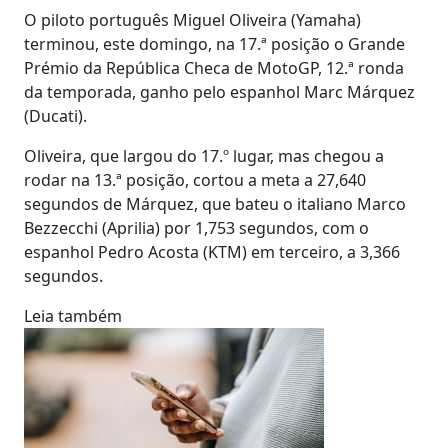
O piloto português Miguel Oliveira (Yamaha)
terminou, este domingo, na 17.ª posição o Grande
Prémio da República Checa de MotoGP, 12.ª ronda
da temporada, ganho pelo espanhol Marc Márquez
(Ducati).
Oliveira, que largou do 17.º lugar, mas chegou a
rodar na 13.ª posição, cortou a meta a 27,640
segundos de Márquez, que bateu o italiano Marco
Bezzecchi (Aprilia) por 1,753 segundos, com o
espanhol Pedro Acosta (KTM) em terceiro, a 3,366
segundos.
Leia também