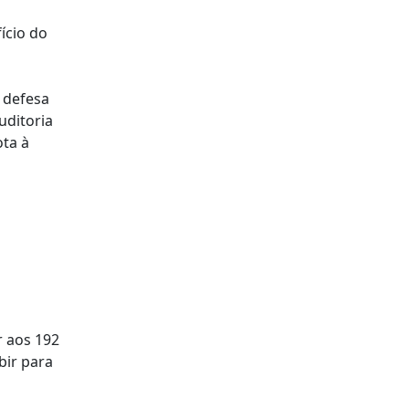
ício do
a defesa
uditoria
ota à
a
r aos 192
bir para