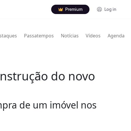
Premium
Log in
staques
Passatempos
Notícias
Vídeos
Agenda
onstrução do novo
mpra de um imóvel nos