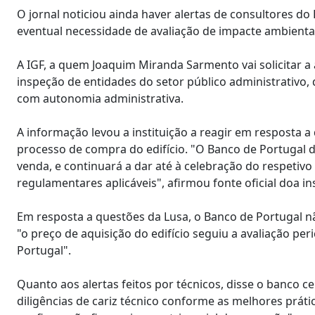
O jornal noticiou ainda haver alertas de consultores d
eventual necessidade de avaliação de impacte ambient
A IGF, a quem Joaquim Miranda Sarmento vai solicitar a 
inspeção de entidades do setor público administrativo,
com autonomia administrativa.
A informação levou a instituição a reagir em resposta
processo de compra do edifício. "O Banco de Portugal 
venda, e continuará a dar até à celebração do respetivo
regulamentares aplicáveis", afirmou fonte oficial doa ins
Em resposta a questões da Lusa, o Banco de Portugal nã
"o preço de aquisição do edifício seguiu a avaliação per
Portugal".
Quanto aos alertas feitos por técnicos, disse o banco
diligências de cariz técnico conforme as melhores prátic