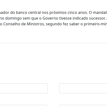
rnador do banco central nos próximos cinco anos. O manda
o domingo sem que o Governo tivesse indicado sucessor. 
do Conselho de Ministros, segundo fez saber o primeiro-min