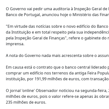
O Governo vai pedir uma auditoria à Inspeção Geral de 
Banco de Portugal, anunciou hoje o Ministério das Fina
"Em virtude das notícias sobre o novo edifício do Banco
da Instituição e em total respeito pela sua independênci
pela Inspeção Geral de Finanças", refere o gabinete d
imprensa.
A nota do Governo nada mais acrescenta sobre o assun
Em causa está o contrato que o banco central liderado
comprar um edifício nos terrenos da antiga Feira Popula
instituição, por 191,99 milhões de euros, com transação f
O jornal 'online' Observador noticiou na segunda-feira, 
milhões de euros, pois o valor refere-se apenas às obras
235 milhões de euros.