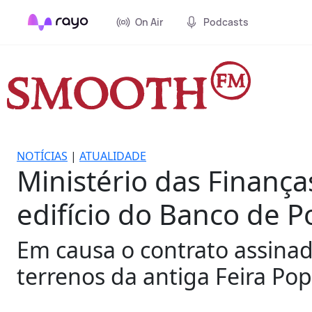
On Air
Podcasts
NOTÍCIAS
|
ATUALIDADE
Ministério das Finanç
edifício do Banco de P
Em causa o contrato assina
terrenos da antiga Feira Pop