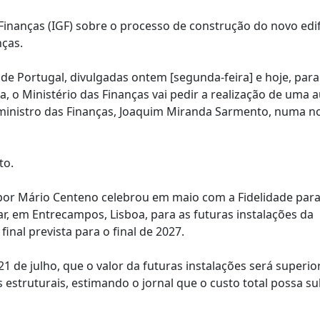
Finanças (IGF) sobre o processo de construção do novo edif
nças.
 de Portugal, divulgadas ontem [segunda-feira] e hoje, par
a, o Ministério das Finanças vai pedir a realização de uma a
o ministro das Finanças, Joaquim Miranda Sarmento, numa n
to.
 por Mário Centeno celebrou em maio com a Fidelidade par
r, em Entrecampos, Lisboa, para as futuras instalações da
inal prevista para o final de 2027.
21 de julho, que o valor da futuras instalações será superio
 estruturais, estimando o jornal que o custo total possa su