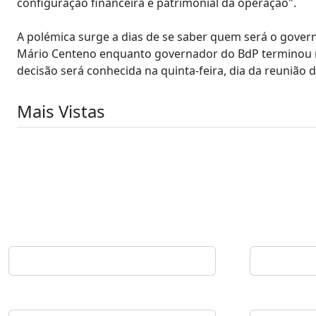
configuração financeira e patrimonial da operação".
A polémica surge a dias de se saber quem será o gove
Mário Centeno enquanto governador do BdP terminou n
decisão será conhecida na quinta-feira, dia da reunião 
Mais Vistas