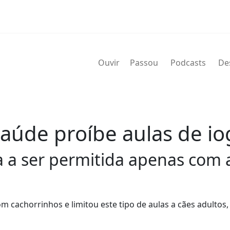
Ouvir
Passou
Podcasts
De
 Saúde proíbe aulas de 
sa a ser permitida apenas com 
om cachorrinhos e limitou este tipo de aulas a cães adultos,