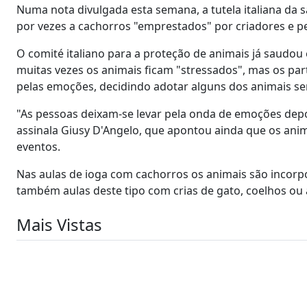
Numa nota divulgada esta semana, a tutela italiana da 
por vezes a cachorros "emprestados" por criadores e ped
O comité italiano para a proteção de animais já saudou
muitas vezes os animais ficam "stressados", mas os pa
pelas emoções, decidindo adotar alguns dos animais se
"As pessoas deixam-se levar pela onda de emoções dep
assinala Giusy D'Angelo, que apontou ainda que os an
eventos.
Nas aulas de ioga com cachorros os animais são incor
também aulas deste tipo com crias de gato, coelhos ou 
Mais Vistas