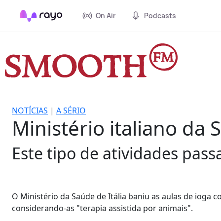
On Air
Podcasts
NOTÍCIAS
|
A SÉRIO
Ministério italiano da
Este tipo de atividades pas
O Ministério da Saúde de Itália baniu as aulas de ioga c
considerando-as "terapia assistida por animais".