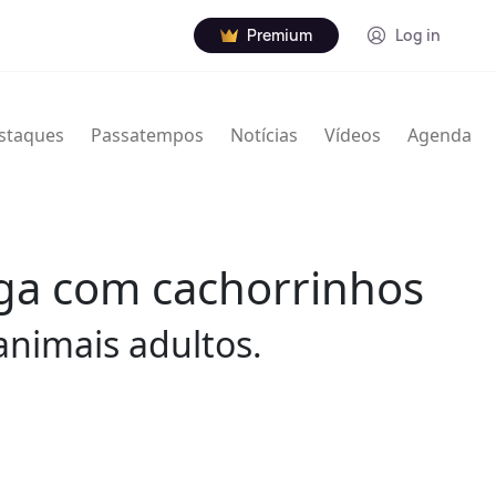
Premium
Log in
staques
Passatempos
Notícias
Vídeos
Agenda
ioga com cachorrinhos
animais adultos.