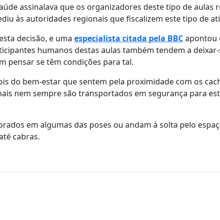
saúde assinalava que os organizadores deste tipo de aulas
iu às autoridades regionais que fiscalizem este tipo de at
 esta decisão, e uma
especialista citada pela BBC
apontou 
rticipantes humanos destas aulas também tendem a deixar-
m pensar se têm condições para tal.
ois do bem-estar que sentem pela proximidade com os cac
imais nem sempre são transportados em segurança para es
porados em algumas das poses ou andam à solta pelo espaç
até cabras.