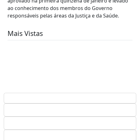
aprovado na primeira quinzena de janeiro e levado
ao conhecimento dos membros do Governo
responsáveis pelas áreas da Justiça e da Saúde.
Mais Vistas