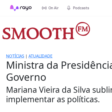
On Air
Podcasts
NOTÍCIAS
|
ATUALIDADE
Ministra da Presidênci
Governo
Mariana Vieira da Silva sub
implementar as políticas.