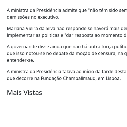
A ministra da Presidência admite que "não têm sido sem
demissões no executivo.
Mariana Vieira da Silva não responde se haverá mais 
implementar as politicas e "dar resposta ao momento dif
A governande disse ainda que não há outra força polít
que isso notou-se no debate da moção de censura, na qu
entender-se.
A ministra da Presidência falava ao início da tarde des
que decorre na Fundação Champalimaud, em Lisboa,
Mais Vistas