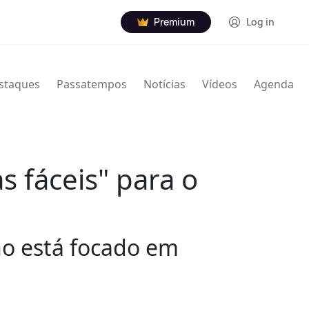
Premium
Log in
staques
Passatempos
Notícias
Vídeos
Agenda
s fáceis" para o
no está focado em