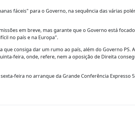
anas fáceis" para o Governo, na sequência das várias polé
demissões em breve, mas garante que o Governo está focad
ícil no país e na Europa".
ica que consiga dar um rumo ao país, além do Governo PS. 
inta-feira, onde, refere, nem a oposição de Direita conseg
ta sexta-feira no arranque da Grande Conferência Expresso 5