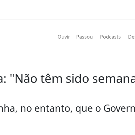
Ouvir
Passou
Podcasts
De
a: "Não têm sido semana
linha, no entanto, que o Gover