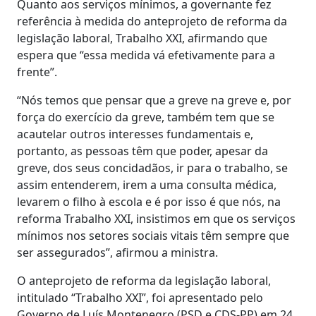
Quanto aos serviços mínimos, a governante fez
referência à medida do anteprojeto de reforma da
legislação laboral, Trabalho XXI, afirmando que
espera que “essa medida vá efetivamente para a
frente”.
“Nós temos que pensar que a greve na greve e, por
força do exercício da greve, também tem que se
acautelar outros interesses fundamentais e,
portanto, as pessoas têm que poder, apesar da
greve, dos seus concidadãos, ir para o trabalho, se
assim entenderem, irem a uma consulta médica,
levarem o filho à escola e é por isso é que nós, na
reforma Trabalho XXI, insistimos em que os serviços
mínimos nos setores sociais vitais têm sempre que
ser assegurados”, afirmou a ministra.
O anteprojeto de reforma da legislação laboral,
intitulado “Trabalho XXI”, foi apresentado pelo
Governo de Luís Montenegro (PSD e CDS-PP) em 24