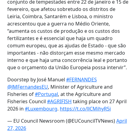
conjunto de tempestades entre 22 de janeiro e 15 de
fevereiro, que afetou sobretudo os distritos de
Leiria, Coimbra, Santarém e Lisboa, o ministro
acrescentou que a guerra no Médio Oriente,
“aumenta os custos de produção e os custos dos
fertilizantes e é essencial que haja um quadro
comum europeu, que as ajudas de Estado - que são
importantes - não distorçam esse mesmo mercado
interno e que haja uma concorrência leal e portanto
que o orçamento da União Europeia possa intervir”.
Doorstep by José Manuel
#FERNANDES
@JMFernandesEU
, Minister of Agriculture and
Fisheries of
#Portugal
, at the Agriculture and
Fisheries Council
#AGRIFISH
taking place on 27 April
2026 in
#Luxembourg
.
https://t.co/llCMihyR5i
— EU Council Newsroom (@EUCouncilTVNews)
April
27, 2026