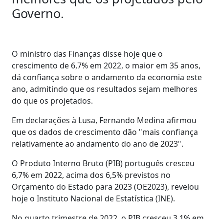
Governo.
O ministro das Finanças disse hoje que o
crescimento de 6,7% em 2022, o maior em 35 anos,
dá confiança sobre o andamento da economia este
ano, admitindo que os resultados sejam melhores
do que os projetados.
Em declarações à Lusa, Fernando Medina afirmou
que os dados de crescimento dão "mais confiança
relativamente ao andamento do ano de 2023".
O Produto Interno Bruto (PIB) português cresceu
6,7% em 2022, acima dos 6,5% previstos no
Orçamento do Estado para 2023 (OE2023), revelou
hoje o Instituto Nacional de Estatística (INE).
No quarto trimestre de 2022, o PIB cresceu 3,1% em