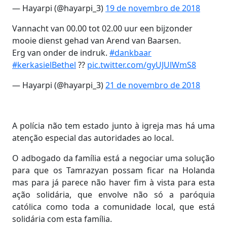
— Hayarpi (@hayarpi_3)
19 de novembro de 2018
Vannacht van 00.00 tot 02.00 uur een bijzonder
mooie dienst gehad van Arend van Baarsen.
Erg van onder de indruk.
#dankbaar
#kerkasielBethel
??
pic.twitter.com/gyUJUlWmS8
— Hayarpi (@hayarpi_3)
21 de novembro de 2018
A polícia não tem estado junto à igreja mas há uma
atenção especial das autoridades ao local.
O adbogado da família está a negociar uma solução
para que os Tamrazyan possam ficar na Holanda
mas para já parece não haver fim à vista para esta
ação solidária, que envolve não só a paróquia
católica como toda a comunidade local, que está
solidária com esta família.