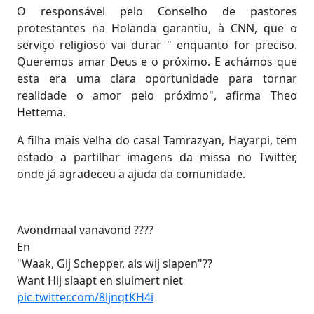
O responsável pelo Conselho de pastores
protestantes na Holanda garantiu, à CNN, que o
serviço religioso vai durar " enquanto for preciso.
Queremos amar Deus e o próximo. E achámos que
esta era uma clara oportunidade para tornar
realidade o amor pelo próximo", afirma Theo
Hettema.
A filha mais velha do casal Tamrazyan, Hayarpi, tem
estado a partilhar imagens da missa no Twitter,
onde já agradeceu a ajuda da comunidade.
Avondmaal vanavond ????
En
"Waak, Gij Schepper, als wij slapen"??
Want Hij slaapt en sluimert niet
pic.twitter.com/8ljnqtKH4i