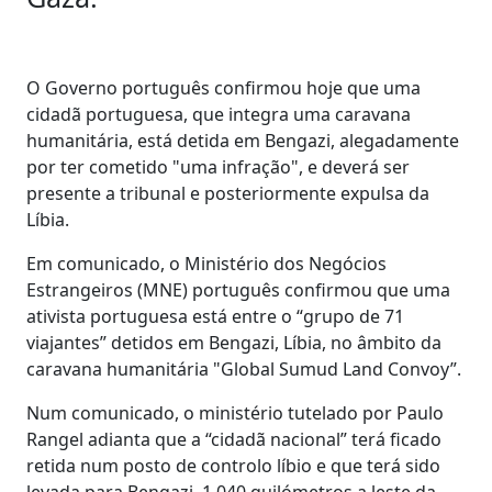
O Governo português confirmou hoje que uma
cidadã portuguesa, que integra uma caravana
humanitária, está detida em Bengazi, alegadamente
por ter cometido "uma infração", e deverá ser
presente a tribunal e posteriormente expulsa da
Líbia.
Em comunicado, o Ministério dos Negócios
Estrangeiros (MNE) português confirmou que uma
ativista portuguesa está entre o “grupo de 71
viajantes” detidos em Bengazi, Líbia, no âmbito da
caravana humanitária "Global Sumud Land Convoy”.
Num comunicado, o ministério tutelado por Paulo
Rangel adianta que a “cidadã nacional” terá ficado
retida num posto de controlo líbio e que terá sido
levada para Bengazi, 1.040 quilómetros a leste da