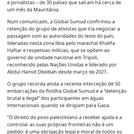
e jornalistas – de 30 países que saíram há cerca de
um mês da Mauritânia.
Num comunicado, a Global Sumud confirmou a
retenção do grupo de ativistas que iria negociar a
passagem com as autoridades do leste do país,
lideradas nesta zona líbia pelo marechal Khalifa
Haftar e respetivas milícias, que se opõem ao
governo de unidade nacional em Tripoli,
reconhecido pelas Nações Unidas e liderado por
Abdul Hamid Dbeibah desde março de 2021.
O grupo recorda ainda a recente interceção de 50
embarcações da flotilha Global Sumud e a “detenção
brutal e ilegal” dos participantes em águas
internacionais quando se dirigiam para Gaza.
“O direito do povo palestiniano a receber ajuda e a
controlar as suas próprias fronteiras não é um
pedido: é uma obrigação legal e moral de todos os