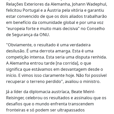
Relações Exteriores da Alemanha, Johann Wadephul,
felicitou Portugal e a Áustria pela vitória e garantiu
estar convencido de que os dois aliados trabalharão
em benefício da comunidade global e por uma voz
"europeia forte e muito mais decisiva" no Conselho
de Segurança da ONU.
"Obviamente, o resultado é uma verdadeira
desilusão. É uma derrota amarga. Esta é uma
competição intensa. Esta seria uma disputa renhida.
A Alemanha entrou tarde [na corrida], o que
significa que estávamos em desvantagem desde o
início. E vimos isso claramente hoje. Não foi possível
recuperar o terreno perdido", avaliou o ministro.
Já a líder da diplomacia austríaca, Beate Meinl-
Reisinger, celebrou os resultados e assinalou que os
desafios que o mundo enfrenta transcendem
fronteiras e só podem ser ultrapassados