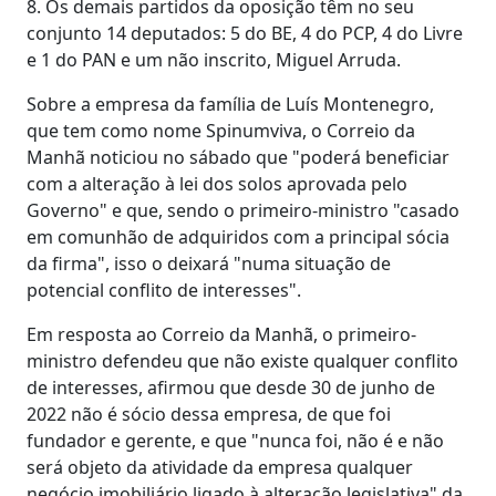
8. Os demais partidos da oposição têm no seu
conjunto 14 deputados: 5 do BE, 4 do PCP, 4 do Livre
e 1 do PAN e um não inscrito, Miguel Arruda.
Sobre a empresa da família de Luís Montenegro,
que tem como nome Spinumviva, o Correio da
Manhã noticiou no sábado que "poderá beneficiar
com a alteração à lei dos solos aprovada pelo
Governo" e que, sendo o primeiro-ministro "casado
em comunhão de adquiridos com a principal sócia
da firma", isso o deixará "numa situação de
potencial conflito de interesses".
Em resposta ao Correio da Manhã, o primeiro-
ministro defendeu que não existe qualquer conflito
de interesses, afirmou que desde 30 de junho de
2022 não é sócio dessa empresa, de que foi
fundador e gerente, e que "nunca foi, não é e não
será objeto da atividade da empresa qualquer
negócio imobiliário ligado à alteração legislativa" da