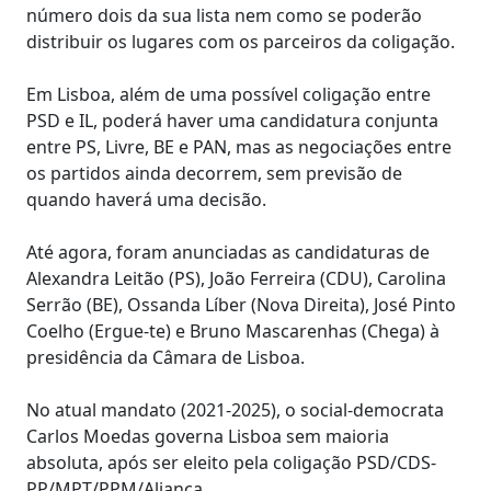
número dois da sua lista nem como se poderão
distribuir os lugares com os parceiros da coligação.
Em Lisboa, além de uma possível coligação entre
PSD e IL, poderá haver uma candidatura conjunta
entre PS, Livre, BE e PAN, mas as negociações entre
os partidos ainda decorrem, sem previsão de
quando haverá uma decisão.
Até agora, foram anunciadas as candidaturas de
Alexandra Leitão (PS), João Ferreira (CDU), Carolina
Serrão (BE), Ossanda Líber (Nova Direita), José Pinto
Coelho (Ergue-te) e Bruno Mascarenhas (Chega) à
presidência da Câmara de Lisboa.
No atual mandato (2021-2025), o social-democrata
Carlos Moedas governa Lisboa sem maioria
absoluta, após ser eleito pela coligação PSD/CDS-
PP/MPT/PPM/Aliança.