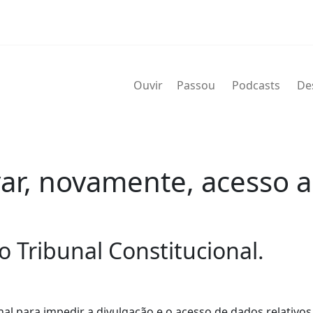
Ouvir
Passou
Podcasts
De
ar, novamente, acesso 
o Tribunal Constitucional.
al para impedir a divulgação e o acesso de dados relativos