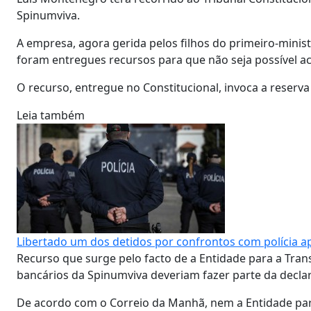
Spinumviva.
A empresa, agora gerida pelos filhos do primeiro-minist
foram entregues recursos para que não seja possível a
O recurso, entregue no Constitucional, invoca a reserva 
Leia também
Libertado um dos detidos por confrontos com polícia 
Recurso que surge pelo facto de a Entidade para a Trans
bancários da Spinumviva deveriam fazer parte da decl
De acordo com o Correio da Manhã, nem a Entidade par