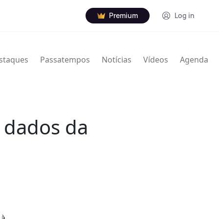
Premium
Log in
staques
Passatempos
Notícias
Vídeos
Agenda
a dados da
 à