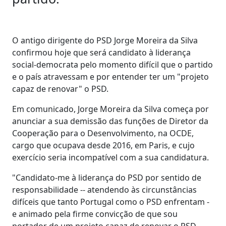
O antigo dirigente do PSD Jorge Moreira da Silva
confirmou hoje que será candidato à liderança
social-democrata pelo momento difícil que o partido
e o país atravessam e por entender ter um "projeto
capaz de renovar" o PSD.
Em comunicado, Jorge Moreira da Silva começa por
anunciar a sua demissão das funções de Diretor da
Cooperação para o Desenvolvimento, na OCDE,
cargo que ocupava desde 2016, em Paris, e cujo
exercício seria incompatível com a sua candidatura.
"Candidato-me à liderança do PSD por sentido de
responsabilidade -- atendendo às circunstâncias
difíceis que tanto Portugal como o PSD enfrentam -
e animado pela firme convicção de que sou
portador de um projeto capaz de renovar o PSD,