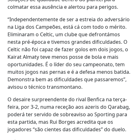
colmatar essa ausência e alertou para perigos.
“Independentemente de ser a estreia do adversário
na Liga dos Campeões, está cá com todo o mérito.
Eliminaram o Celtic, um clube que defrontámos
nesta pré-época e tivemos grandes dificuldades. O
Celtic não foi capaz de fazer golos em dois jogos, o
Kairat Almaty teve menos posse de bola e mais
oportunidades. É o líder do seu campeonato, tem
muitos jogos nas pernas e é a defesa menos batida.
Demonstra bem as dificuldades que passaremos”,
avisou o técnico transmontano.
O desaire surpreendente do rival Benfica na terça-
feira, por 3-2, numa receção aos azeris do Qarabag,
poderá ter servido de sobreaviso ao Sporting para
esta partida, mas Rui Borges acredita que os
jogadores “são cientes das dificuldades” do duelo.