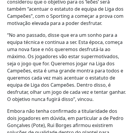
considerou que o objetivo para os ‘leões’ será
também “acentuar o estatuto de equipa de Liga dos
Campeões”, com o Sporting a começar a prova com
motivação elevada para a poder desfrutar.
“No ano passado, disse que era um sonho para a
equipa técnica e continua a ser. Esta época, começa
uma nova fase e nós queremos desfrutá-la ao
máximo. Os jogadores vão estar supermotivados,
seja o jogo que for. Queremos jogar na Liga dos
Campeões, esta é uma grande montra para todos e
queremos cada vez mais acentuar o estatuto de
equipa de Liga dos Campeões. Dentro disso, é
desfrutar, olhar um jogo de cada vez e tentar ganhar.
O objetivo nunca fugirá disso”, vincou.
Embora não tenha confirmado a titularidade dos
dois jogadores em dúvida, em particular a de Pedro
Gonçalves (Pote), Rui Borges afirmou existirem
soluções de qualidade dentro do plantel para