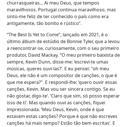
churrasqueiras... Ai meu Deus, que tempos
maravilhosos. Portugal continua maravilhoso, mas
sinto-me feliz de ter conhecido o país como era
antigamente, tão bonito e rústico”.
“The Best Is Yet to Come”, lançado em 2021, é o
último álbum de estúdio de Bonnie Tyler, que a levou
a reencontrar-se, curiosamente, com o seu primeiro
produtor, David Mackay. “O meu primeiro baixista de
sempre, Kevin Dunn, disse-me: ‘escrevi-te umas
músicas, queres ouvi-las?’. E eu pensei: "oh meu
Deus, ele não é um compositor de canções, o que é
que me espera?". E respondi-lhe: ‘quero ouvir essas
canções, Kevin. Mas vou ser sincera contigo. Se eu
não gostar, digo-te’. ‘Claro que sim, só posso esperar
isso de ti’. Mas quando ouvi as canções, fiquei
impressionada. ‘Meu Deus, Kevin, onde é que
estavam estas canções? Porque é que não escreves
canções há mais tempo? Estão tão bem escritas’. E