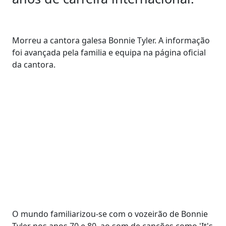
Morreu a cantora galesa Bonnie Tyler. A informação
foi avançada pela familia e equipa na página oficial
da cantora.
O mundo familiarizou-se com o vozeirão de Bonnie
Tyler nos anos 70 e 80, ao som de canções como 'It's