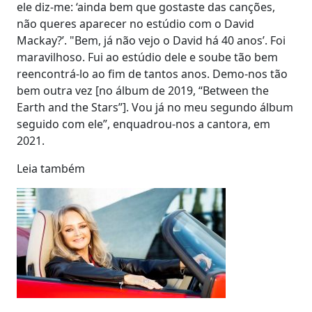
ele diz-me: ‘ainda bem que gostaste das canções,
não queres aparecer no estúdio com o David
Mackay?’. "Bem, já não vejo o David há 40 anos’. Foi
maravilhoso. Fui ao estúdio dele e soube tão bem
reencontrá-lo ao fim de tantos anos. Demo-nos tão
bem outra vez [no álbum de 2019, “Between the
Earth and the Stars”]. Vou já no meu segundo álbum
seguido com ele”, enquadrou-nos a cantora, em
2021.
Leia também