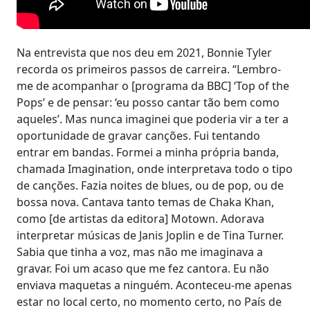
Na entrevista que nos deu em 2021, Bonnie Tyler
recorda os primeiros passos de carreira. “Lembro-
me de acompanhar o [programa da BBC] ‘Top of the
Pops’ e de pensar: ‘eu posso cantar tão bem como
aqueles’. Mas nunca imaginei que poderia vir a ter a
oportunidade de gravar canções. Fui tentando
entrar em bandas. Formei a minha própria banda,
chamada Imagination, onde interpretava todo o tipo
de canções. Fazia noites de blues, ou de pop, ou de
bossa nova. Cantava tanto temas de Chaka Khan,
como [de artistas da editora] Motown. Adorava
interpretar músicas de Janis Joplin e de Tina Turner.
Sabia que tinha a voz, mas não me imaginava a
gravar. Foi um acaso que me fez cantora. Eu não
enviava maquetas a ninguém. Aconteceu-me apenas
estar no local certo, no momento certo, no País de