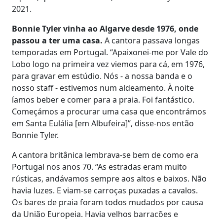
2021.
Bonnie Tyler vinha ao Algarve desde 1976, onde
passou a ter uma casa.
A cantora passava longas
temporadas em Portugal. “Apaixonei-me por Vale do
Lobo logo na primeira vez viemos para cá, em 1976,
para gravar em estúdio. Nós - a nossa banda e o
nosso staff - estivemos num aldeamento. À noite
íamos beber e comer para a praia. Foi fantástico.
Começámos a procurar uma casa que encontrámos
em Santa Eulália [em Albufeira]”, disse-nos então
Bonnie Tyler.
A cantora britânica lembrava-se bem de como era
Portugal nos anos 70. “As estradas eram muito
rústicas, andávamos sempre aos altos e baixos. Não
havia luzes. E viam-se carroças puxadas a cavalos.
Os bares de praia foram todos mudados por causa
da União Europeia. Havia velhos barracões e