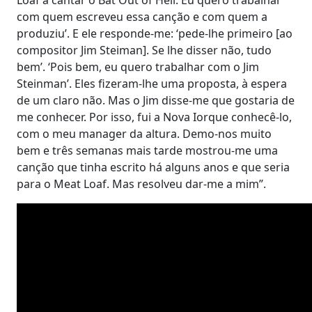
com quem escreveu essa canção e com quem a
produziu’. E ele responde-me: ‘pede-lhe primeiro [ao
compositor Jim Steiman]. Se lhe disser não, tudo
bem’. ‘Pois bem, eu quero trabalhar com o Jim
Steinman’. Eles fizeram-lhe uma proposta, à espera
de um claro não. Mas o Jim disse-me que gostaria de
me conhecer. Por isso, fui a Nova Iorque conhecê-lo,
com o meu manager da altura. Demo-nos muito
bem e três semanas mais tarde mostrou-me uma
canção que tinha escrito há alguns anos e que seria
para o Meat Loaf. Mas resolveu dar-me a mim”.