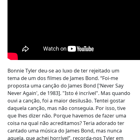
Bonnie Tyler deu-se ao luxo de ter rejeitado um
tema de um dos filmes de James Bond. “Foi-me
proposta uma canção do James Bond ['Never Say
Never Again', de 1983]. "Isto é incrível". Mas quando
ouvi a canção, foi a maior desilusão. Tentei gostar
daquela canção, mas não conseguia. Por isso, tive
que lhes dizer não. Porque havemos de fazer uma
coisa na qual não acreditamos? Teria adorado ter
cantado uma música do James Bond, mas nunca
aquela, que achei horrível”, recorda-nos Tyler em