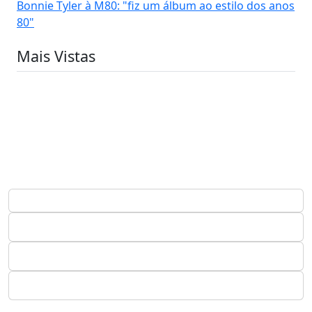
Bonnie Tyler à M80: "fiz um álbum ao estilo dos anos
80"
Mais Vistas