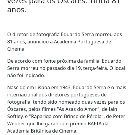
vezes para os Óscares. Tinha 81
anos.
O diretor de fotografia Eduardo Serra morreu aos
81 anos, anunciou a Academia Portuguesa de
Cinema.
De acordo com fonte próxima da família, Eduardo
Serra morreu no passado dia 19, terça-feira. O local
não foi indicado.
Nascido em Lisboa em 1943, Eduardo Serra é o mais
internacional dos diretores portugueses de
fotografia, tendo sido nomeado duas vezes para os
Óscares, pelos filmes "As Asas do Amor", de Iain
Softley, e "Rapariga com Brinco de Pérola", de Peter
Webber, que lhe garantiu o prémio BAFTA da
Academia Britânica de Cinema.