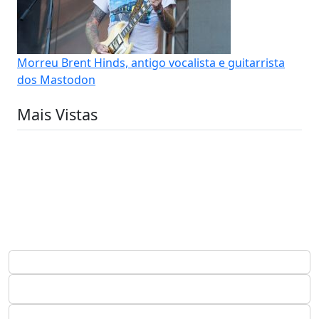
Morreu Brent Hinds, antigo vocalista e guitarrista
dos Mastodon
Mais Vistas