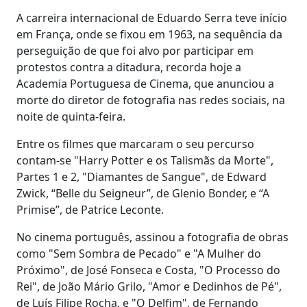
A carreira internacional de Eduardo Serra teve início
em França, onde se fixou em 1963, na sequência da
perseguição de que foi alvo por participar em
protestos contra a ditadura, recorda hoje a
Academia Portuguesa de Cinema, que anunciou a
morte do diretor de fotografia nas redes sociais, na
noite de quinta-feira.
Entre os filmes que marcaram o seu percurso
contam-se "Harry Potter e os Talismãs da Morte",
Partes 1 e 2, "Diamantes de Sangue", de Edward
Zwick, “Belle du Seigneur”, de Glenio Bonder, e “A
Primise”, de Patrice Leconte.
No cinema português, assinou a fotografia de obras
como "Sem Sombra de Pecado" e "A Mulher do
Próximo", de José Fonseca e Costa, "O Processo do
Rei", de João Mário Grilo, "Amor e Dedinhos de Pé",
de Luís Filipe Rocha, e "O Delfim", de Fernando