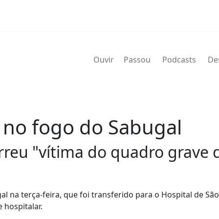
Ouvir
Passou
Podcasts
De
no fogo do Sabugal
rreu "vítima do quadro grave 
a terça-feira, que foi transferido para o Hospital de São
 hospitalar.