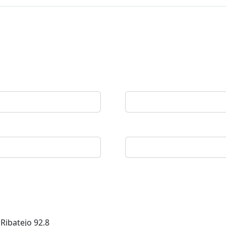
 Ribatejo
92.8