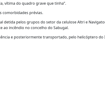
a, vítima do quadro grave que tinha”.
s comorbidades prévias.
 detida pelos grupos do setor da celulose Altri e Navigator
e ao incêndio no concelho do Sabugal.
rgência e posteriormente transportado, pelo helicóptero do