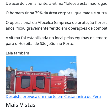
De acordo com a fonte, a vítima “faleceu esta madrugad
O homem tinha 75% da área corporal queimada e outra
O operacional da Afocelca (empresa de proteção florestal
anos, ficou gravemente ferido em operações de combat
A vítima foi estabilizada no local pelas equipas de eme
para o Hospital de São João, no Porto.
Leia também
Despiste provoca um morto em Castanheira de Pera
Mais Vistas