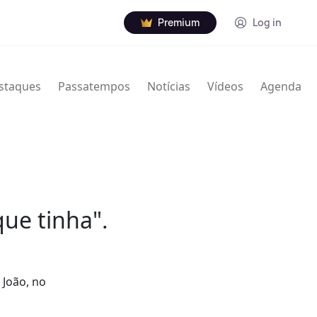
Premium
Log in
staques
Passatempos
Notícias
Vídeos
Agenda
que tinha".
 João, no