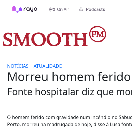
On Air
Podcasts
NOTÍCIAS
|
ATUALIDADE
Morreu homem ferido 
Fonte hospitalar diz que mo
O homem ferido com gravidade num incêndio no Sabugal n
Porto, morreu na madrugada de hoje, disse à Lusa fonte