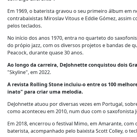
Em 1969, o baterista gravou o seu primeiro álbum em 
contrabaixistas Miroslav Vitous e Eddie Gómez, assim 
pelos teclados.
No início dos anos 1970, entra no quarteto do saxofonist
do própio jazz, com os diversos projetos e bandas de qu
Peacock, durante quase 30 anos.
Ao longo da carreira, DeJohnette conquistou dois 
"Skyline", em 2022.
A revista Rolling Stone incluiu-o entre os 100 melho
inato" para criar uma melodia.
DeJohnette atuou por diversas vezes em Portugal, sobr
como aconteceu em 2010, num duo com o saxofonista 
Em 2018, encerrou o festival Mimo, em Amarante, com
baterista, acompanhado pelo baixista Scott Colley, o tecl