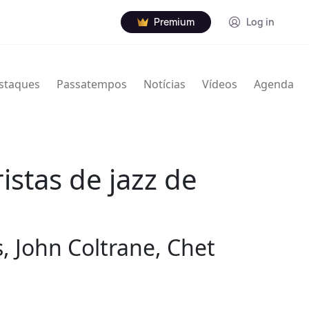
Premium
Log in
staques
Passatempos
Notícias
Vídeos
Agenda
stas de jazz de
 John Coltrane, Chet