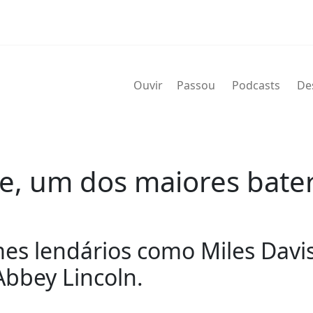
Ouvir
Passou
Podcasts
De
e, um dos maiores bateri
s lendários como Miles Davis,
Abbey Lincoln.