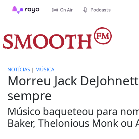
On Air
Podcasts
NOTÍCIAS
|
MÚSICA
Morreu Jack DeJohnett
sempre
Músico baqueteou para nome
Baker, Thelonious Monk ou 