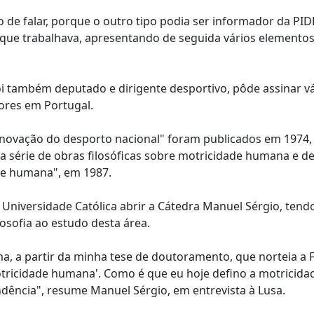
 de falar, porque o outro tipo podia ser informador da PIDE
 que trabalhava, apresentando de seguida vários elemento
foi também deputado e dirigente desportivo, pôde assinar v
ores em Portugal.
novação do desporto nacional" foram publicados em 1974,
série de obras filosóficas sobre motricidade humana e de
de humana", em 1987.
Universidade Católica abrir a Cátedra Manuel Sérgio, tend
osofia ao estudo desta área.
ma, a partir da minha tese de doutoramento, que norteia a
tricidade humana'. Como é que eu hoje defino a motricida
dência", resume Manuel Sérgio, em entrevista à Lusa.