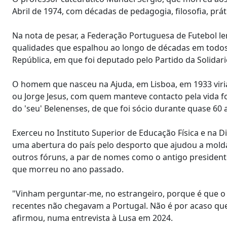
Abril de 1974, com décadas de pedagogia, filosofia, práti
Na nota de pesar, a Federação Portuguesa de Futebol 
qualidades que espalhou ao longo de décadas em todos
República, em que foi deputado pelo Partido da Solidari
O homem que nasceu na Ajuda, em Lisboa, em 1933 viri
ou Jorge Jesus, com quem manteve contacto pela vida fo
do 'seu' Belenenses, de que foi sócio durante quase 60 
Exerceu no Instituto Superior de Educação Física e na D
uma abertura do país pelo desporto que ajudou a molda
outros fóruns, a par de nomes como o antigo president
que morreu no ano passado.
"Vinham perguntar-me, no estrangeiro, porque é que o 
recentes não chegavam a Portugal. Não é por acaso que 
afirmou, numa entrevista à Lusa em 2024.