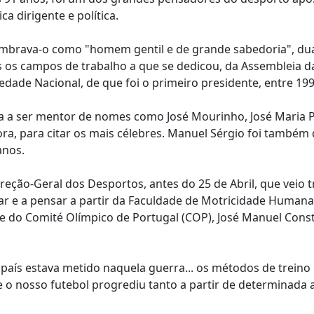
ca dirigente e política.
lembrava-o como "homem gentil e de grande sabedoria", du
 os campos de trabalho a que se dedicou, da Assembleia d
edade Nacional, de que foi o primeiro presidente, entre 199
a a ser mentor de nomes como José Mourinho, José Maria 
ra, para citar os mais célebres. Manuel Sérgio foi também 
anos.
ireção-Geral dos Desportos, antes do 25 de Abril, que veio t
r e a pensar a partir da Faculdade de Motricidade Humana
e do Comité Olímpico de Portugal (COP), José Manuel Const
país estava metido naquela guerra... os métodos de treino
o nosso futebol progrediu tanto a partir de determinada a