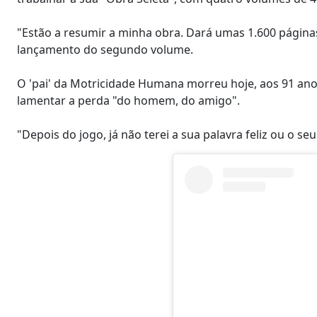
"Estão a resumir a minha obra. Dará umas 1.600 páginas
lançamento do segundo volume.
O 'pai' da Motricidade Humana morreu hoje, aos 91 an
lamentar a perda "do homem, do amigo".
"Depois do jogo, já não terei a sua palavra feliz ou o s