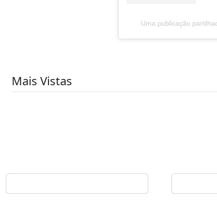
Uma publicação partilh
Mais Vistas