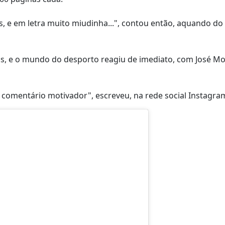
, e em letra muito miudinha...", contou então, aquando do
os, e o mundo do desporto reagiu de imediato, com José M
eu comentário motivador", escreveu, na rede social Instagra