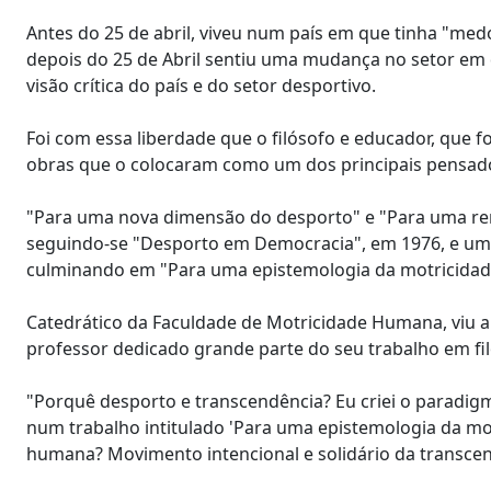
Antes do 25 de abril, viveu num país em que tinha "medo
depois do 25 de Abril sentiu uma mudança no setor em
visão crítica do país e do setor desportivo.
Foi com essa liberdade que o filósofo e educador, que 
obras que o colocaram como um dos principais pensad
"Para uma nova dimensão do desporto" e "Para uma re
seguindo-se "Desporto em Democracia", em 1976, e uma 
culminando em "Para uma epistemologia da motricida
Catedrático da Faculdade de Motricidade Humana, viu a 
professor dedicado grande parte do seu trabalho em fil
"Porquê desporto e transcendência? Eu criei o paradig
num trabalho intitulado 'Para uma epistemologia da mo
humana? Movimento intencional e solidário da transcen