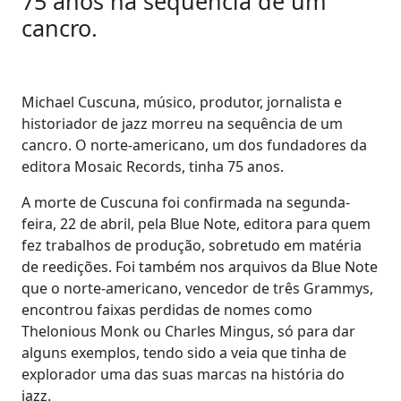
75 anos na sequência de um
cancro.
Michael Cuscuna, músico, produtor, jornalista e
historiador de jazz morreu na sequência de um
cancro. O norte-americano, um dos fundadores da
editora Mosaic Records, tinha 75 anos.
A morte de Cuscuna foi confirmada na segunda-
feira, 22 de abril, pela Blue Note, editora para quem
fez trabalhos de produção, sobretudo em matéria
de reedições. Foi também nos arquivos da Blue Note
que o norte-americano, vencedor de três Grammys,
encontrou faixas perdidas de nomes como
Thelonious Monk ou Charles Mingus, só para dar
alguns exemplos, tendo sido a veia que tinha de
explorador uma das suas marcas na história do
jazz.