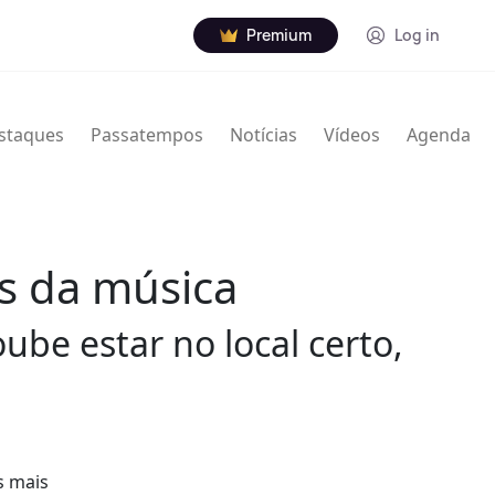
Premium
Log in
staques
Passatempos
Notícias
Vídeos
Agenda
s da música
be estar no local certo,
s mais