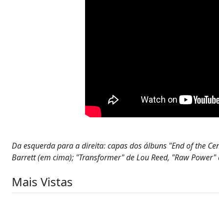
Da esquerda para a direita: capas dos álbuns "End of the C
Barrett (em cima); "Transformer" de Lou Reed, "Raw Power" d
Mais Vistas