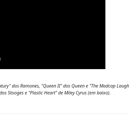
entury" dos Ramones, "Queen II" dos Queen e "The Madcap Laugh
os Stooges e "Plastic Heart" de Miley Cyrus (em baixo).