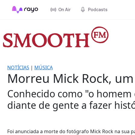
On Air
Podcasts
NOTÍCIAS
|
MÚSICA
Morreu Mick Rock, um 
Conhecido como "o homem que
diante de gente a fazer histó
Foi anunciada a morte do fotógrafo Mick Rock na sua pá