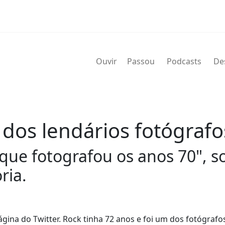
Ouvir
Passou
Podcasts
De
dos lendários fotógrafo
 fotografou os anos 70", sou
ria.
gina do Twitter. Rock tinha 72 anos e foi um dos fotógrafo