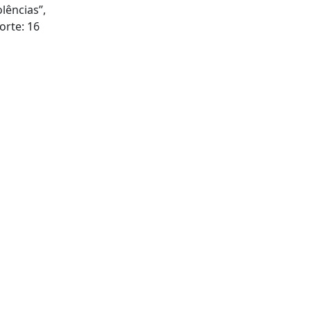
lências”,
orte: 16