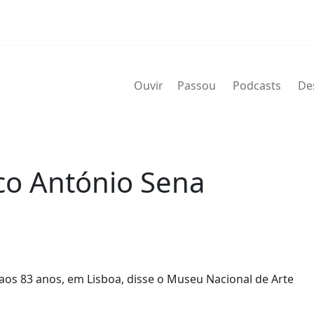
Ouvir
Passou
Podcasts
De
ico António Sena
 aos 83 anos, em Lisboa, disse o Museu Nacional de Arte