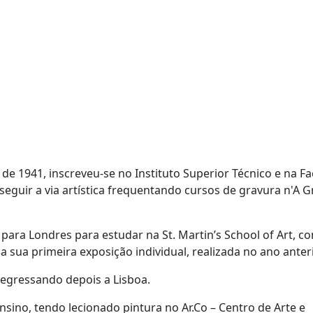
de 1941, inscreveu-se no Instituto Superior Técnico e na F
eguir a via artística frequentando cursos de gravura n'A G
ara Londres para estudar na St. Martin’s School of Art, 
sua primeira exposição individual, realizada no ano anteri
regressando depois a Lisboa.
ensino, tendo lecionado pintura no Ar.Co – Centro de Arte e