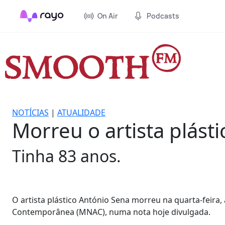
On Air
Podcasts
NOTÍCIAS
|
ATUALIDADE
Morreu o artista plást
Tinha 83 anos.
O artista plástico António Sena morreu na quarta-feira,
Contemporânea (MNAC), numa nota hoje divulgada.