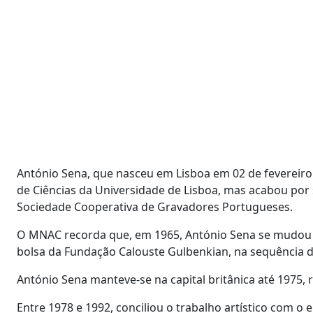
António Sena, que nasceu em Lisboa em 02 de fevereiro 
de Ciências da Universidade de Lisboa, mas acabou por s
Sociedade Cooperativa de Gravadores Portugueses.
O MNAC recorda que, em 1965, António Sena se mudou p
bolsa da Fundação Calouste Gulbenkian, na sequência da 
António Sena manteve-se na capital britânica até 1975, 
Entre 1978 e 1992, conciliou o trabalho artístico com o 