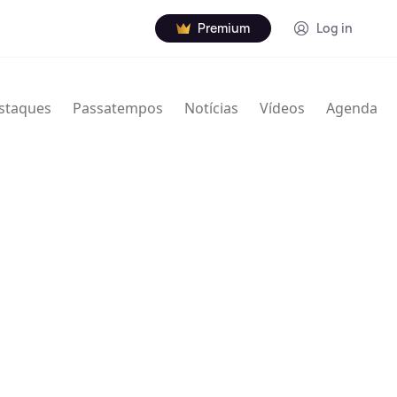
Premium
Log in
staques
Passatempos
Notícias
Vídeos
Agenda