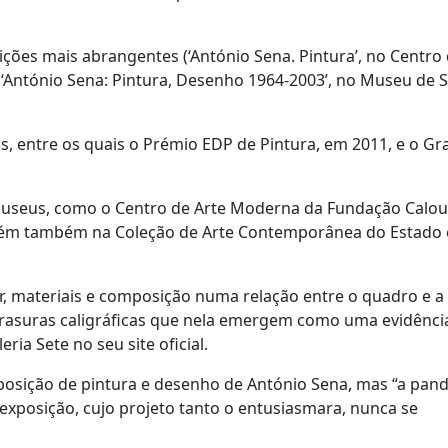
ções mais abrangentes (‘António Sena. Pintura’, no Centro 
António Sena: Pintura, Desenho 1964-2003’, no Museu de S
os, entre os quais o Prémio EDP de Pintura, em 2011, e o G
 museus, como o Centro de Arte Moderna da Fundação Calou
bém também na Coleção de Arte Contemporânea do Estado 
, materiais e composição numa relação entre o quadro e a 
das rasuras caligráficas que nela emergem como uma evidênc
ia Sete no seu site oficial.
sição de pintura e desenho de António Sena, mas “a pand
 exposição, cujo projeto tanto o entusiasmara, nunca se