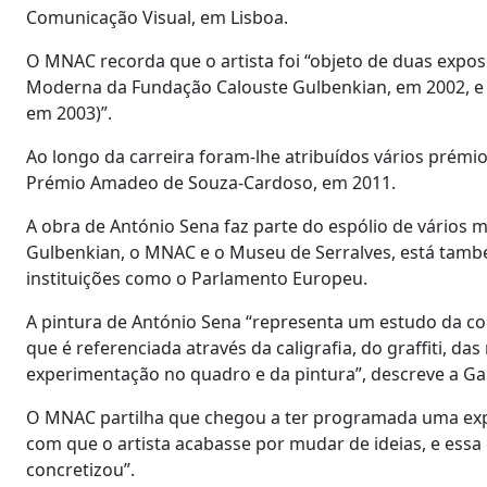
Comunicação Visual, em Lisboa.
O MNAC recorda que o artista foi “objeto de duas exposi
Moderna da Fundação Calouste Gulbenkian, em 2002, e ‘
em 2003)”.
Ao longo da carreira foram-lhe atribuídos vários prémi
Prémio Amadeo de Souza-Cardoso, em 2011.
A obra de António Sena faz parte do espólio de vários
Gulbenkian, o MNAC e o Museu de Serralves, está tam
instituições como o Parlamento Europeu.
A pintura de António Sena “representa um estudo da cor
que é referenciada através da caligrafia, do graffiti, 
experimentação no quadro e da pintura”, descreve a Galer
O MNAC partilha que chegou a ter programada uma expo
com que o artista acabasse por mudar de ideias, e essa
concretizou”.