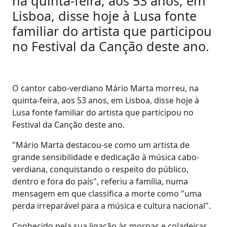
na quinta-feira, aos 53 anos, em
Lisboa, disse hoje à Lusa fonte
familiar do artista que participou
no Festival da Canção deste ano.
O cantor cabo-verdiano Mário Marta morreu, na
quinta-feira, aos 53 anos, em Lisboa, disse hoje à
Lusa fonte familiar do artista que participou no
Festival da Canção deste ano.
"Mário Marta destacou-se como um artista de
grande sensibilidade e dedicação à música cabo-
verdiana, conquistando o respeito do público,
dentro e fora do país", referiu a família, numa
mensagem em que classifica a morte como "uma
perda irreparável para a música e cultura nacional".
Conhecido pela sua ligação às mornas e coladeiras,