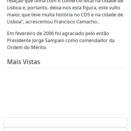
relação que tinha com o comércio local na cidade de
Lisboa e, portanto, deixa-nos esta figura, este vulto
maior, que teve muita história no CDS e na cidade de
Lisboa”, acrescentou Francisco Camacho..
Em fevereiro de 2006 foi agraciado pelo então
Presidente Jorge Sampaio como comendador da
Ordem do Mérito.
Mais Vistas