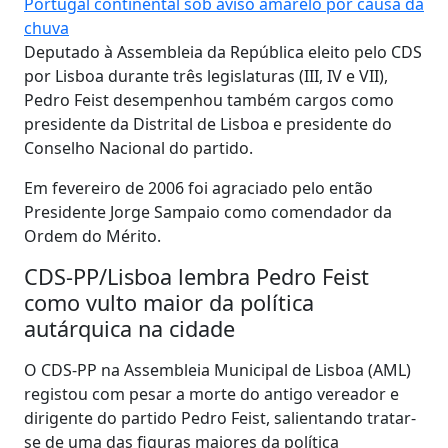
Portugal continental sob aviso amarelo por causa da
chuva
Deputado à Assembleia da República eleito pelo CDS
por Lisboa durante três legislaturas (III, IV e VII),
Pedro Feist desempenhou também cargos como
presidente da Distrital de Lisboa e presidente do
Conselho Nacional do partido.
Em fevereiro de 2006 foi agraciado pelo então
Presidente Jorge Sampaio como comendador da
Ordem do Mérito.
CDS-PP/Lisboa lembra Pedro Feist
como vulto maior da política
autárquica na cidade
O CDS-PP na Assembleia Municipal de Lisboa (AML)
registou com pesar a morte do antigo vereador e
dirigente do partido Pedro Feist, salientando tratar-
se de uma das figuras maiores da política