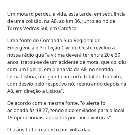
Um motard perdeu a vida, esta tarde, em sequência
de uma colisão, na A8, ao km 36, junto ao nó de
Torres Vedras Sul, em Catefica.
Uma fonte do Comando Sub Regional de
Emergência e Proteção Civil do Oeste revelou à
nossa rádio que "a vítima deverá ter entre 20 e 30
anos, tratou-se de um acidente de mota, que colidiu
com um ligeiro, em plena via da A8, no sentido
Leiria-Lisboa, obrigando ao corte total do trânsito,
com desvio pelo respetivo nó, reentrando depois na
A8, em direção a Lisboa".
De acordo com a mesma fonte, "o alerta foi
acionado às 18:27, tendo sido enviados para o local
15 operacionais, apoiados por cinco viaturas".
O trânsito foi reaberto por volta das