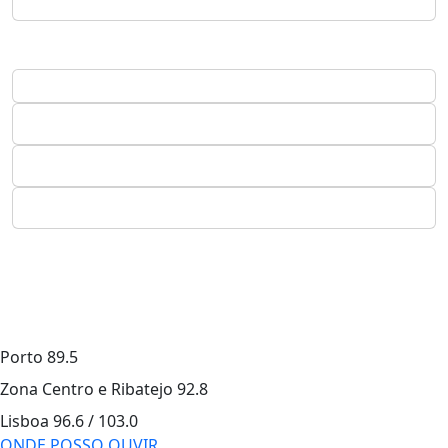
Porto
89.5
Zona Centro e Ribatejo
92.8
Lisboa
96.6 / 103.0
ONDE POSSO OUVIR