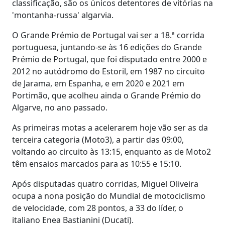
classificação, são os únicos detentores de vitórias na
'montanha-russa' algarvia.
O Grande Prémio de Portugal vai ser a 18.ª corrida
portuguesa, juntando-se às 16 edições do Grande
Prémio de Portugal, que foi disputado entre 2000 e
2012 no autódromo do Estoril, em 1987 no circuito
de Jarama, em Espanha, e em 2020 e 2021 em
Portimão, que acolheu ainda o Grande Prémio do
Algarve, no ano passado.
As primeiras motas a acelerarem hoje vão ser as da
terceira categoria (Moto3), a partir das 09:00,
voltando ao circuito às 13:15, enquanto as de Moto2
têm ensaios marcados para as 10:55 e 15:10.
Após disputadas quatro corridas, Miguel Oliveira
ocupa a nona posição do Mundial de motociclismo
de velocidade, com 28 pontos, a 33 do líder, o
italiano Enea Bastianini (Ducati).