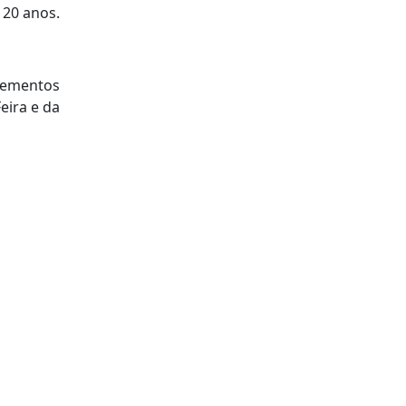
 20 anos.
elementos
eira e da