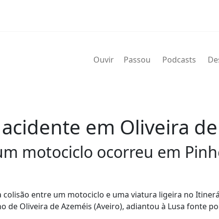
Ouvir
Passou
Podcasts
De
 acidente em Oliveira de
e um motociclo ocorreu em Pin
lisão entre um motociclo e uma viatura ligeira no Itinerá
de Oliveira de Azeméis (Aveiro), adiantou à Lusa fonte poli