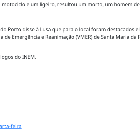
m motociclo e um ligeiro, resultou um morto, um homem de
do Porto disse à Lusa que para o local foram destacados 
ca de Emergência e Reanimação (VMER) de Santa Maria da F
ólogos do INEM.
arta-feira