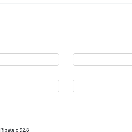
 Ribatejo
92.8