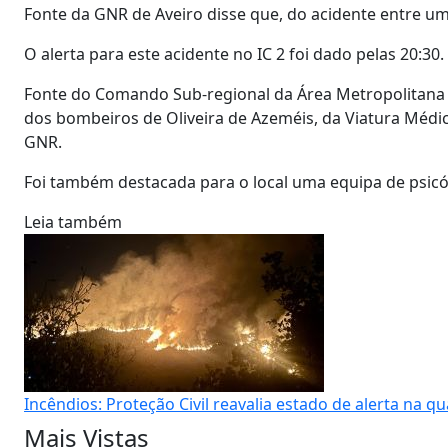
Fonte da GNR de Aveiro disse que, do acidente entre u
O alerta para este acidente no IC 2 foi dado pelas 20:30.
Fonte do Comando Sub-regional da Área Metropolitana 
dos bombeiros de Oliveira de Azeméis, da Viatura Médi
GNR.
Foi também destacada para o local uma equipa de psic
Leia também
Incêndios: Proteção Civil reavalia estado de alerta na qu
Mais Vistas