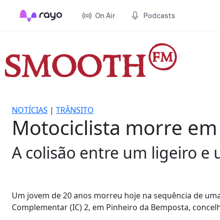
On Air
Podcasts
NOTÍCIAS
|
TRÂNSITO
Motociclista morre em
A colisão entre um ligeiro 
Um jovem de 20 anos morreu hoje na sequência de uma co
Complementar (IC) 2, em Pinheiro da Bemposta, concelho 