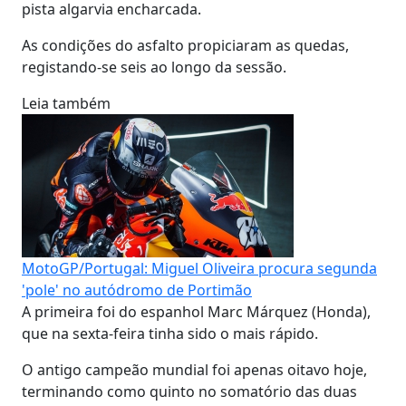
pista algarvia encharcada.
As condições do asfalto propiciaram as quedas,
registando-se seis ao longo da sessão.
Leia também
MotoGP/Portugal: Miguel Oliveira procura segunda
'pole' no autódromo de Portimão
A primeira foi do espanhol Marc Márquez (Honda),
que na sexta-feira tinha sido o mais rápido.
O antigo campeão mundial foi apenas oitavo hoje,
terminando como quinto no somatório das duas