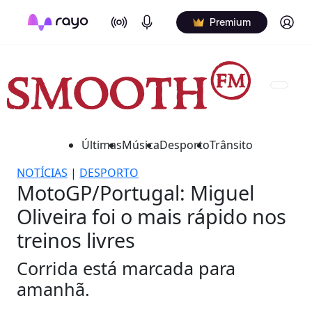
On Air
Podcasts
Log in
Premium
Últimas
Música
Desporto
Trânsito
NOTÍCIAS
|
DESPORTO
MotoGP/Portugal: Miguel
Oliveira foi o mais rápido nos
treinos livres
Corrida está marcada para
amanhã.