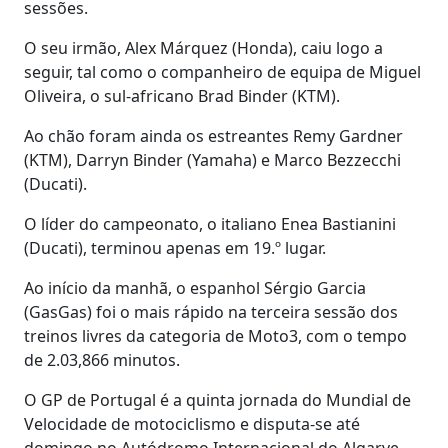
sessões.
O seu irmão, Alex Márquez (Honda), caiu logo a
seguir, tal como o companheiro de equipa de Miguel
Oliveira, o sul-africano Brad Binder (KTM).
Ao chão foram ainda os estreantes Remy Gardner
(KTM), Darryn Binder (Yamaha) e Marco Bezzecchi
(Ducati).
O líder do campeonato, o italiano Enea Bastianini
(Ducati), terminou apenas em 19.º lugar.
Ao início da manhã, o espanhol Sérgio Garcia
(GasGas) foi o mais rápido na terceira sessão dos
treinos livres da categoria de Moto3, com o tempo
de 2.03,866 minutos.
O GP de Portugal é a quinta jornada do Mundial de
Velocidade de motociclismo e disputa-se até
domingo no Autódromo Internacional do Algarve