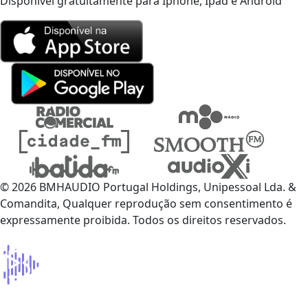
Disponível gratuitamente para Iphone, Ipad e Android
© 2026 BMHAUDIO Portugal Holdings, Unipessoal Lda. &
Comandita, Qualquer reprodução sem consentimento é
expressamente proibida. Todos os direitos reservados.