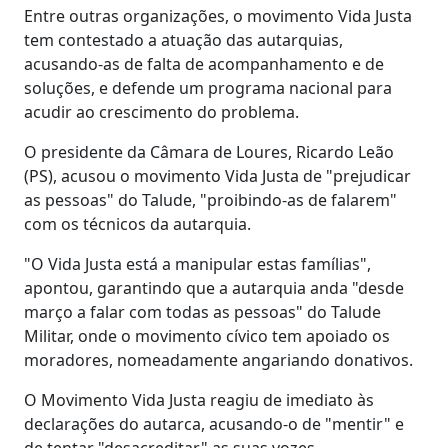
Entre outras organizações, o movimento Vida Justa
tem contestado a atuação das autarquias,
acusando-as de falta de acompanhamento e de
soluções, e defende um programa nacional para
acudir ao crescimento do problema.
O presidente da Câmara de Loures, Ricardo Leão
(PS), acusou o movimento Vida Justa de "prejudicar
as pessoas" do Talude, "proibindo-as de falarem"
com os técnicos da autarquia.
"O Vida Justa está a manipular estas famílias",
apontou, garantindo que a autarquia anda "desde
março a falar com todas as pessoas" do Talude
Militar, onde o movimento cívico tem apoiado os
moradores, nomeadamente angariando donativos.
O Movimento Vida Justa reagiu de imediato às
declarações do autarca, acusando-o de "mentir" e
de tentar "desacreditar" as suas vozes.