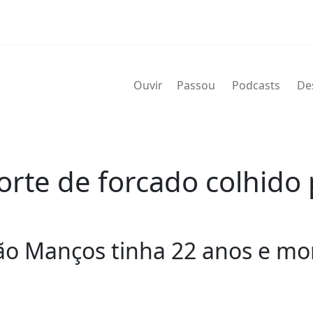
Ouvir
Passou
Podcasts
De
orte de forcado colhido
o Manços tinha 22 anos e mor