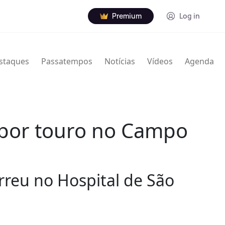
Premium
Log in
staques
Passatempos
Notícias
Vídeos
Agenda
 por touro no Campo
reu no Hospital de São