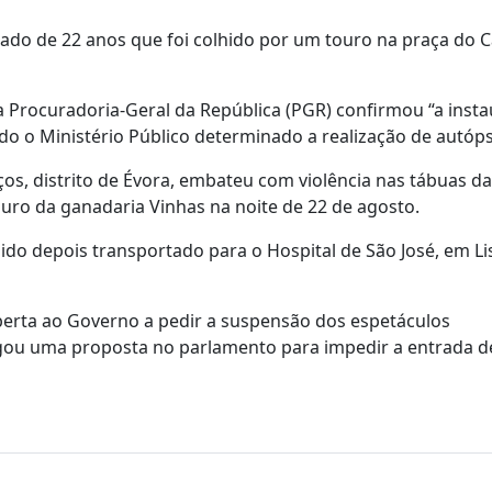
rcado de 22 anos que foi colhido por um touro na praça do
 a Procuradoria-Geral da República (PGR) confirmou “a inst
do o Ministério Público determinado a realização de autóps
, distrito de Évora, embateu com violência nas tábuas da
o da ganadaria Vinhas na noite de 22 de agosto.
sido depois transportado para o Hospital de São José, em Li
berta ao Governo a pedir a suspensão dos espetáculos
ou uma proposta no parlamento para impedir a entrada d