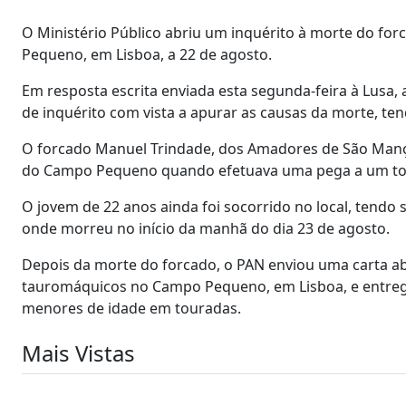
O Ministério Público abriu um inquérito à morte do fo
Pequeno, em Lisboa, a 22 de agosto.
Em resposta escrita enviada esta segunda-feira à Lusa,
de inquérito com vista a apurar as causas da morte, ten
O forcado Manuel Trindade, dos Amadores de São Manços
do Campo Pequeno quando efetuava uma pega a um tour
O jovem de 22 anos ainda foi socorrido no local, tendo 
onde morreu no início da manhã do dia 23 de agosto.
Depois da morte do forcado, o PAN enviou uma carta a
tauromáquicos no Campo Pequeno, em Lisboa, e entreg
menores de idade em touradas.
Mais Vistas