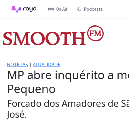
On Air
Podcasts
NOTÍCIAS
|
ATUALIDADE
MP abre inquérito a m
Pequeno
Forcado dos Amadores de Sã
José.