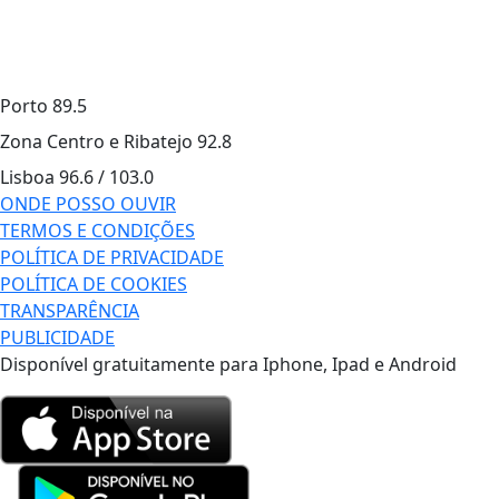
Porto
89.5
Zona Centro e Ribatejo
92.8
Lisboa
96.6 / 103.0
ONDE POSSO OUVIR
TERMOS E CONDIÇÕES
POLÍTICA DE PRIVACIDADE
POLÍTICA DE COOKIES
TRANSPARÊNCIA
PUBLICIDADE
Disponível gratuitamente para Iphone, Ipad e Android