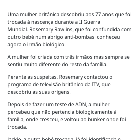
Uma mulher britânica descobriu aos 77 anos que foi
trocada à nascença durante a II Guerra
Mundial. Rosemary Rawlins, que foi confundida com
outro bebé num abrigo anti-bombas, conheceu
agora o irmão biológico.
A mulher foi criada com três irmãos mas sempre se
sentiu muito diferente do resto da família.
Perante as suspeitas, Rosemary contactou o
programa de televisão britânico da ITV, que
descobriu as suas origens.
Depois de fazer um teste de ADN, a mulher
percebeu que não pertencia biologicamente à
família, onde cresceu, e voltou ao bunker onde foi
trocada.
Jackie, a outra bebé trocada, já foi identificada e