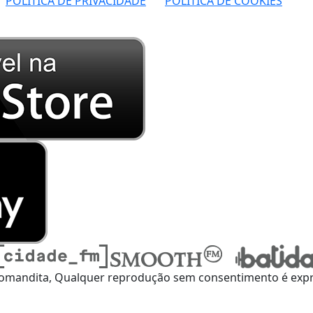
POLÍTICA DE PRIVACIDADE
POLÍTICA DE COOKIES
omandita, Qualquer reprodução sem consentimento é expre