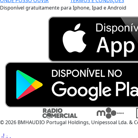
ONDE POSSO OUVIR
TERMOS E CONDIÇÕES
Disponível gratuitamente para Iphone, Ipad e Android
© 2026 BMHAUDIO Portugal Holdings, Unipessoal Lda. & C