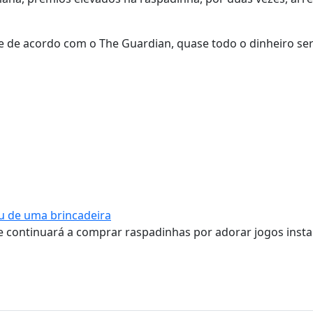
 e de acordo com o The Guardian, quase todo o dinheiro se
u de uma brincadeira
 continuará a comprar raspadinhas por adorar jogos inst