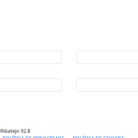
 Ribatejo
92.8