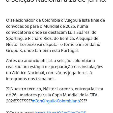
O selecionador da Colômbia divulgou a lista final de
convocados para o Mundial de 2026, numa
convocatória onde se destacam Luis Suárez, do
Sporting, e Richard Ríos, do Benfica. A equipa de
Néstor Lorenzo vai disputar o torneio inserida no
Grupo K, onde também está Portugal.
Antes do anúncio oficial, a seleção colombiana
realizou um estágio de preparação nas instalações
do Atlético Nacional, com vários jogadores já
integrados nos trabalhos.
??¡Nuestro técnico, Néstor Lorenzo, entrega la lista
de 26 jugadores para la Copa Mundial de la FIFA
2026!?????????
#ConOrgulloColombiano
????
??En vivo, aquí:
https://t.co/Q3mQimCqOS