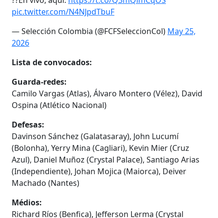
pic.twitter.com/N4NJpdTbuF
— Selección Colombia (@FCFSeleccionCol)
May 25,
2026
Lista de convocados:
Guarda-redes:
Camilo Vargas (Atlas), Álvaro Montero (Vélez), David
Ospina (Atlético Nacional)
Defesas:
Davinson Sánchez (Galatasaray), John Lucumí
(Bolonha), Yerry Mina (Cagliari), Kevin Mier (Cruz
Azul), Daniel Muñoz (Crystal Palace), Santiago Arias
(Independiente), Johan Mojica (Maiorca), Deiver
Machado (Nantes)
Médios:
Richard Ríos (Benfica), Jefferson Lerma (Crystal