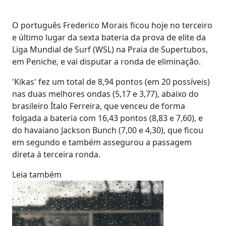
O português Frederico Morais ficou hoje no terceiro
e último lugar da sexta bateria da prova de elite da
Liga Mundial de Surf (WSL) na Praia de Supertubos,
em Peniche, e vai disputar a ronda de eliminação.
'Kikas' fez um total de 8,94 pontos (em 20 possíveis)
nas duas melhores ondas (5,17 e 3,77), abaixo do
brasileiro Ítalo Ferreira, que venceu de forma
folgada a bateria com 16,43 pontos (8,83 e 7,60), e
do havaiano Jackson Bunch (7,00 e 4,30), que ficou
em segundo e também assegurou a passagem
direta à terceira ronda.
Leia também