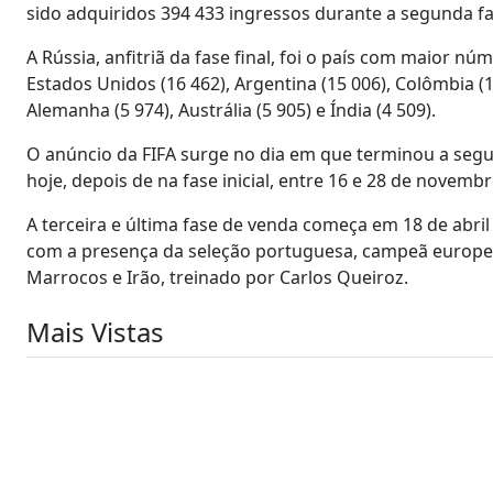
sido adquiridos 394 433 ingressos durante a segunda fa
A Rússia, anfitriã da fase final, foi o país com maior nú
Estados Unidos (16 462), Argentina (15 006), Colômbia (14 
Alemanha (5 974), Austrália (5 905) e Índia (4 509).
O anúncio da FIFA surge no dia em que terminou a segu
hoje, depois de na fase inicial, entre 16 e 28 de novem
A terceira e última fase de venda começa em 18 de abril
com a presença da seleção portuguesa, campeã europei
Marrocos e Irão, treinado por Carlos Queiroz.
Mais Vistas