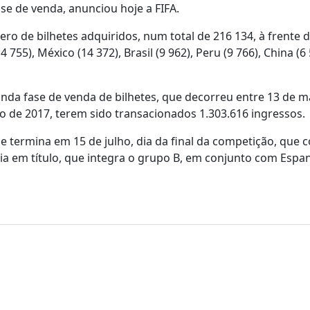
se de venda, anunciou hoje a FIFA.
mero de bilhetes adquiridos, num total de 216 134, à frente 
755), México (14 372), Brasil (9 962), Peru (9 766), China (6 
nda fase de venda de bilhetes, que decorreu entre 13 de m
bro de 2017, terem sido transacionados 1.303.616 ingressos.
 e termina em 15 de julho, dia da final da competição, que 
a em título, que integra o grupo B, em conjunto com Espa