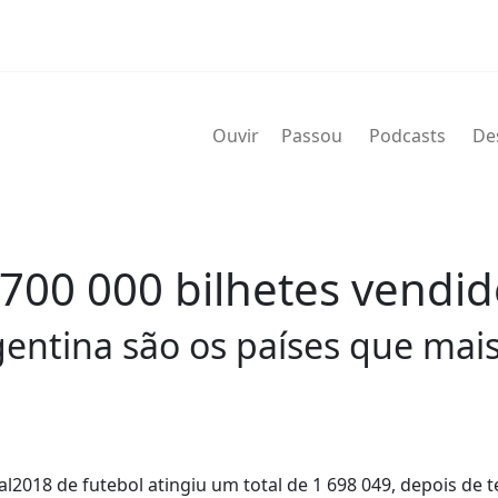
Ouvir
Passou
Podcasts
De
700 000 bilhetes vendid
gentina são os países que mai
2018 de futebol atingiu um total de 1 698 049, depois de 