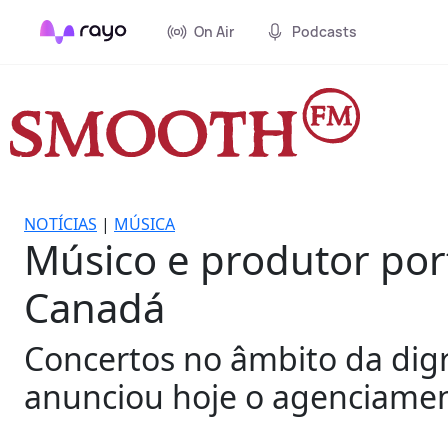
On Air
Podcasts
NOTÍCIAS
|
MÚSICA
Músico e produtor por
Canadá
Concertos no âmbito da dig
anunciou hoje o agenciament