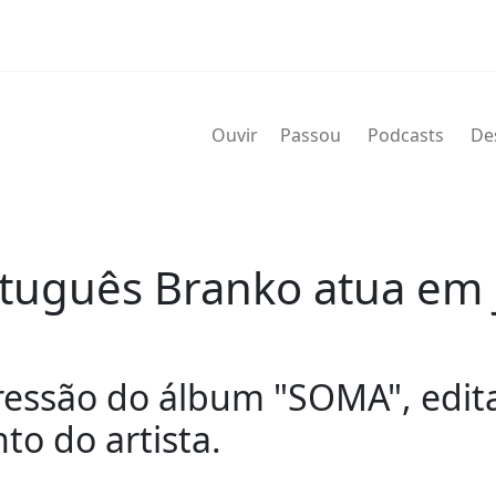
Ouvir
Passou
Podcasts
De
tuguês Branko atua em 
ressão do álbum "SOMA", edit
o do artista.