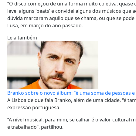
“O disco começou de uma forma muito coletiva, quase 
levei alguns ‘beats’ e convidei alguns dos músicos que
dúvida marcaram aquilo que se chama, ou que se pode 
Lusa, em março do ano passado.
Leia também
Branko sobre o novo álbum: "é uma soma de pessoas e i
A Lisboa de que fala Branko, além de uma cidade, “é ta
expressão portuguesa.
“A nível musical, para mim, se calhar é o valor cultura
e trabalhado”, partilhou.