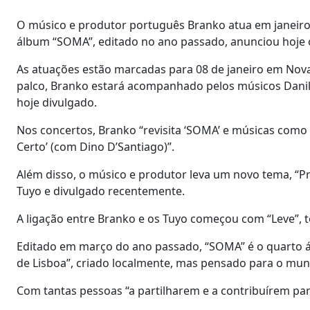
O músico e produtor português Branko atua em janeiro
álbum “SOMA”, editado no ano passado, anunciou hoje 
As atuações estão marcadas para 08 de janeiro em Nova
palco, Branko estará acompanhado pelos músicos Dani
hoje divulgado.
Nos concertos, Branko “revisita ‘SOMA’ e músicas como ‘
Certo’ (com Dino D’Santiago)”.
Além disso, o músico e produtor leva um novo tema, “P
Tuyo e divulgado recentemente.
A ligação entre Branko e os Tuyo começou com “Leve”, 
Editado em março do ano passado, “SOMA” é o quarto 
de Lisboa”, criado localmente, mas pensado para o mun
Com tantas pessoas “a partilharem e a contribuírem par