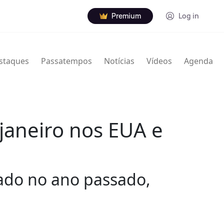
Premium
Log in
staques
Passatempos
Notícias
Vídeos
Agenda
janeiro nos EUA e
ado no ano passado,