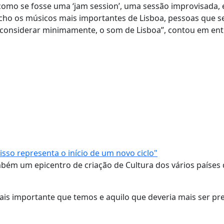
como se fosse uma ‘jam session’, uma sessão improvisada,
 acho os músicos mais importantes de Lisboa, pessoas que 
considerar minimamente, o som de Lisboa”, contou em entr
sso representa o início de um novo ciclo"
mbém um epicentro de criação de Cultura dos vários países
l mais importante que temos e aquilo que deveria mais ser p