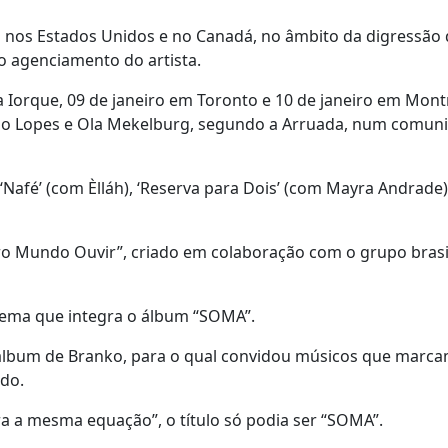
 nos Estados Unidos e no Canadá, no âmbito da digressão
o agenciamento do artista.
 Iorque, 09 de janeiro em Toronto e 10 de janeiro em Mont
lo Lopes e Ola Mekelburg, segundo a Arruada, num comun
Nafé’ (com Èlláh), ‘Reserva para Dois’ (com Mayra Andrade)
ro Mundo Ouvir”, criado em colaboração com o grupo brasi
tema que integra o álbum “SOMA”.
álbum de Branko, para o qual convidou músicos que marc
do.
a a mesma equação”, o título só podia ser “SOMA”.