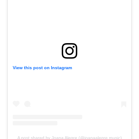
View this post on Instagram
A post shared by Joana Alegre (@joanaalegre.music)